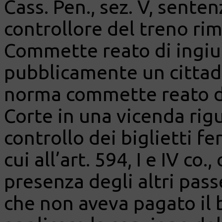
Cass. Pen., sez. V, senten
controllore del treno ri
Commette reato di ingiuri
pubblicamente un cittadi
norma commette reato di 
Corte in una vicenda rig
controllo dei biglietti fe
cui all’art. 594, I e IV co
presenza degli altri pas
che non aveva pagato il 