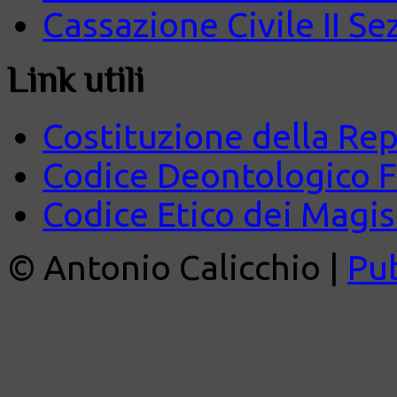
Cassazione Civile II Se
Link utili
Costituzione della Rep
Codice Deontologico 
Codice Etico dei Magist
© Antonio Calicchio |
Pu