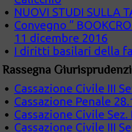
NUOVI STUDI SULLA 
Convegno ” BOOKCROS
11 dicembre 2016
I diritti basilari della
Rassegna Giurisprudenzi
Cassazione Civile III S
Cassazione Penale 28.
Cassazione Civile Sez.
Cassazione Civile III S