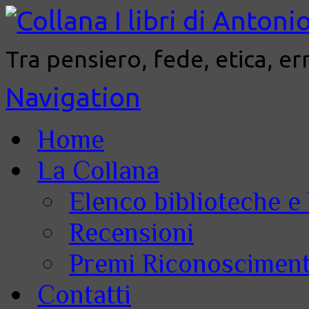
Tra pensiero, fede, etica, er
Navigation
Home
La Collana
Elenco biblioteche e 
Recensioni
Premi Riconoscimenti
Contatti