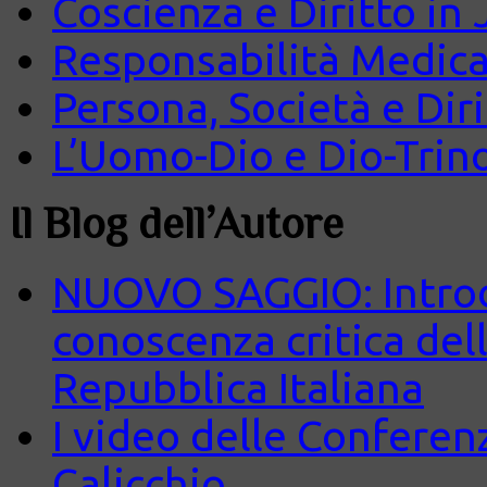
Coscienza e Diritto in J
Responsabilità Medica
Persona, Società e Diri
L’Uomo-Dio e Dio-Trin
Il Blog dell’Autore
NUOVO SAGGIO: Introd
conoscenza critica del
Repubblica Italiana
I video delle Conferenz
Calicchio