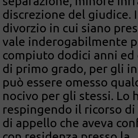
separazione, minore inf
discrezione del giudice.
divorzio in cui siano pres
vale inderogabilmente p
compiuto dodici anni ed 
di primo grado, per gli in
può essere omesso qualor
nocivo per gli stessi. Lo 
respingendo il ricorso d
di appello che aveva con
con residenza presso la..