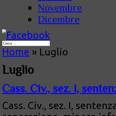
Novembre
Dicembre
Home
»
Luglio
Luglio
Cass. Civ., sez. I, sente
Cass. Civ., sez. I, senten