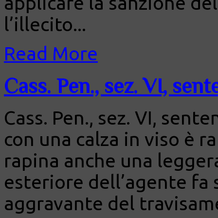
applicare la sanzione del
l’illecito...
Read More
Cass. Pen., sez. VI, sen
Cass. Pen., sez. VI, sent
con una calza in viso è r
rapina anche una leggera
esteriore dell’agente fa 
aggravante del travisam