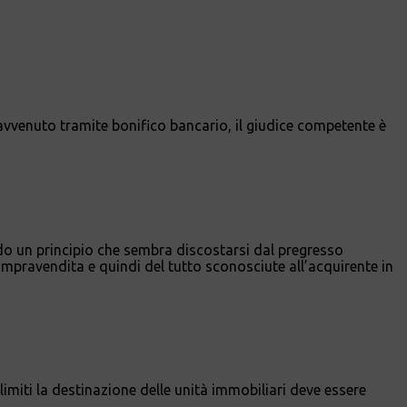
 avvenuto tramite bonifico bancario, il giudice competente è
o un principio che sembra discostarsi dal pregresso
mpravendita e quindi del tutto sconosciute all’acquirente in
imiti la destinazione delle unità immobiliari deve essere