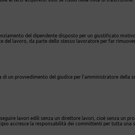
cenziamento del dipendente disposto per un giustificato motivo 
ce del lavoro, da parte dello stesso lavoratore per far rimuove
i un provvedimento del giudice per l’amministratore della srl 
seguire lavori edili senza un direttore lavori, cioè senza un p
ipio accresce la responsabilità dei committenti per tutta una s