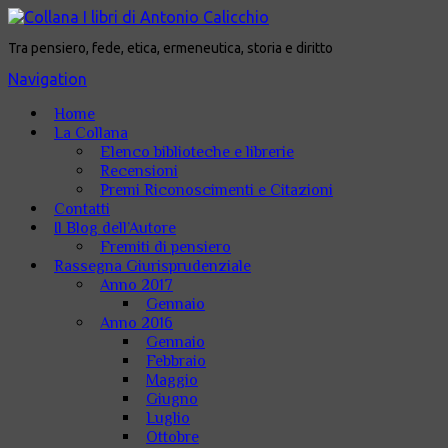
Tra pensiero, fede, etica, ermeneutica, storia e diritto
Navigation
Home
La Collana
Elenco biblioteche e librerie
Recensioni
Premi Riconoscimenti e Citazioni
Contatti
Il Blog dell’Autore
Fremiti di pensiero
Rassegna Giurisprudenziale
Anno 2017
Gennaio
Anno 2016
Gennaio
Febbraio
Maggio
Giugno
Luglio
Ottobre