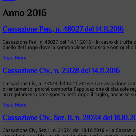
Anno 2016
Cassazione Pen., n. 48027 del 14.11.2016
Cassazione Pen., n. 48027 del 14.11.2016 – In casio di truffa
quello del luogo dove la somma viene riscossa e non quello i
Read More
Cassazione Civ., n. 23128 del 14.11.2016
Cassazione Civ., n. 23128 del 14.11.2016 – La Cassazione ca
orientamento, poiché comporta l’applicazione di clausole reg
un regolamento predisposto però dopo il rogito, anche se su 
Read More
Cassazione Civ., Sez. II, n. 21024 del 18.10.2
Cassazione Civ., Sez. II, n. 21024 del 18.10.2016 – La Cassaz
considerata costitutiva di servitù atipica ed è, quindi, opponibi