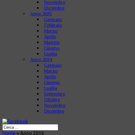
Novembre
Dicembre
Anno 2015
Gennaio
Febbraio
Marzo
Aprile
Maggio
Giugno
Luglio
Anno 2014
Gennaio
Marzo
Aprile
Giugno
Luglio
Settembre
Ottobre
Novembre
Dicembre
Home
»
Anno 2016