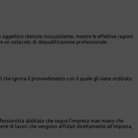
oggettivo ritenuto insussistente, mentre le effettive ragioni
re un ostacolo di dequalificazione professionale.
che ignora il provvedimento con il quale gli viene ordinato
rofessionista abilitato che segua l’impresa man mano che
erie di lavori che vengono affidati direttamente all’impresa,