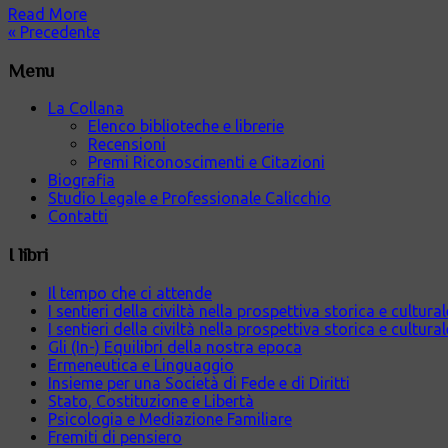
Read More
« Precedente
Menu
La Collana
Elenco biblioteche e librerie
Recensioni
Premi Riconoscimenti e Citazioni
Biografia
Studio Legale e Professionale Calicchio
Contatti
I libri
Il tempo che ci attende
I sentieri della civiltà nella prospettiva storica e cultur
I sentieri della civiltà nella prospettiva storica e cultura
Gli (In-) Equilibri della nostra epoca
Ermeneutica e Linguaggio
Insieme per una Società di Fede e di Diritti
Stato, Costituzione e Libertà
Psicologia e Mediazione Familiare
Fremiti di pensiero