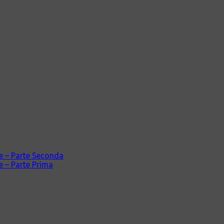
ale – Parte Seconda
le – Parte Prima