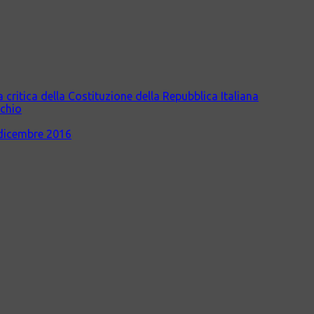
itica della Costituzione della Repubblica Italiana
cchio
dicembre 2016