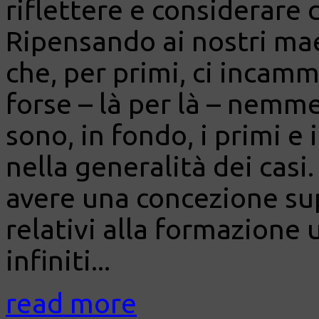
riflettere e considerare c
Ripensando ai nostri mae
che, per primi, ci incamm
forse – là per là – nemme
sono, in fondo, i primi e 
nella generalità dei casi
avere una concezione sup
relativi alla formazione
infiniti...
read more