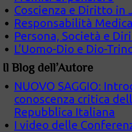
Coscienza e Diritto in J
Responsabilità Medica
Persona, Società e Diri
L’Uomo-Dio e Dio-Trin
Il Blog dell’Autore
NUOVO SAGGIO: Introd
conoscenza critica del
Repubblica Italiana
I video delle Conferenz