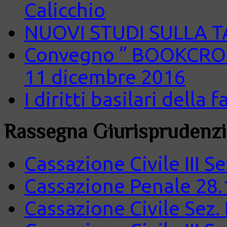
Calicchio
NUOVI STUDI SULLA 
Convegno ” BOOKCROS
11 dicembre 2016
I diritti basilari della
Rassegna Giurisprudenzi
Cassazione Civile III S
Cassazione Penale 28.
Cassazione Civile Sez.