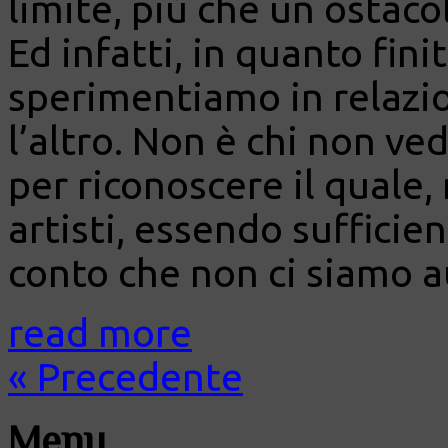
limite, più che un ostacol
Ed infatti, in quanto fini
sperimentiamo in relazio
l’altro. Non è chi non ve
per riconoscere il quale,
artisti, essendo sufficien
conto che non ci siamo aut
read more
« Precedente
Menu