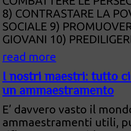
COMBATTERE LE PERSEC
8) CONTRASTARE LA POV
SOCIALE 9) PROMUOVER
GIOVANI 10) PREDILIGERE
read more
I nostri maestri: tutto 
un ammaestramento
E’ davvero vasto il mond
ammaestramenti utili, pu