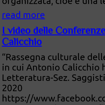
organizzata, cioè è una l
read more
I video delle Conferenze
Calicchio
“Rassegna culturale delle 
in cui Antonio Calicchio 
Letteratura-Sez. Saggis
2020
https://www.facebook.c