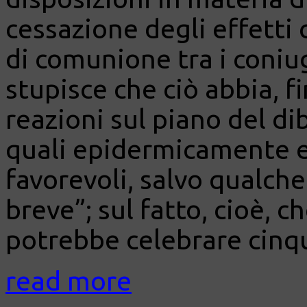
cessazione degli effetti 
di comunione tra i coniug
stupisce che ciò abbia, f
reazioni sul piano del di
quali epidermicamente 
favorevoli, salvo qualch
breve”; sul fatto, cioè, c
potrebbe celebrare cinqu
read more