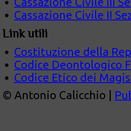
Cassazione Civile III S
Cassazione Civile II Se
Link utili
Costituzione della Rep
Codice Deontologico 
Codice Etico dei Magist
© Antonio Calicchio |
Pu