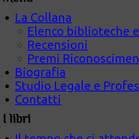
La Collana
Elenco biblioteche e
Recensioni
Premi Riconosciment
Biografia
Studio Legale e Profes
Contatti
I libri
Il tempo che ci attend