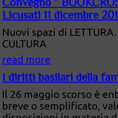
Convegno ” BOOKCRO
Licusati 11 dicembre 20
Nuovi spazi di LETTURA…
CULTURA
read more
I diritti basilari della f
Il 26 maggio scorso è entr
breve o semplificato, val
disposizioni in materia d