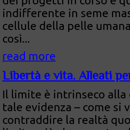
dei progetti in corso è q
indifferente in seme mas
cellule della pelle uman
così...
read more
Libertà e vita. Alleati p
Il limite è intrinseco al
tale evidenza – come si ve
contraddire la realtà quo