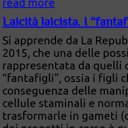
read more
Laicità laicista. I “fantaf
Si apprende da La Repubb
2015, che una delle possi
rappresentata da quelli
“fantafigli”, ossia i figl
conseguenza delle manipo
cellule staminali e normal
trasformarle in gameti (