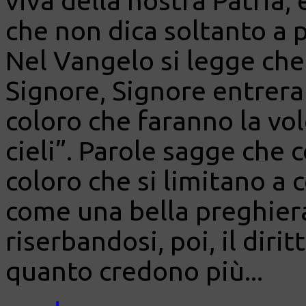
viva della nostra Patria, 
che non dica soltanto a p
Nel Vangelo si legge che
Signore, Signore entrera
coloro che faranno la vo
cieli”. Parole sagge che 
coloro che si limitano a 
come una bella preghiera
riserbandosi, poi, il dirit
quanto credono più...