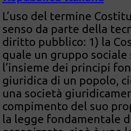
L’uso del termine Costitu
senso da parte della te
diritto pubblico: 1) la C
quale un gruppo sociale s
l’insieme dei principi fo
giuridica di un popolo, c
una società giuridicamen
compimento del suo propr
la legge fondamentale d