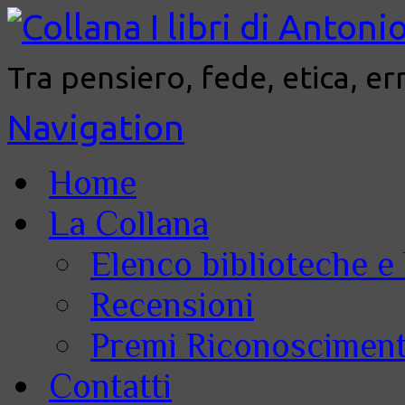
Tra pensiero, fede, etica, er
Navigation
Home
La Collana
Elenco biblioteche e 
Recensioni
Premi Riconoscimenti
Contatti