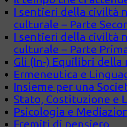
I sentieri della civiltà
culturale – Parte Seco
I sentieri della civiltà
culturale – Parte Prim
Gli (In-) Equilibri dell
Ermeneutica e Lingua
Insieme per una Società
Stato, Costituzione e 
Psicologia e Mediazio
Fremiti di pensiero