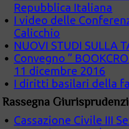
Repubblica Italiana
I video delle Conferenz
Calicchio
NUOVI STUDI SULLA 
Convegno ” BOOKCROS
11 dicembre 2016
I diritti basilari della
Rassegna Giurisprudenzi
Cassazione Civile III S