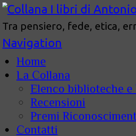
Tra pensiero, fede, etica, er
Navigation
Home
La Collana
Elenco biblioteche e 
Recensioni
Premi Riconoscimenti
Contatti