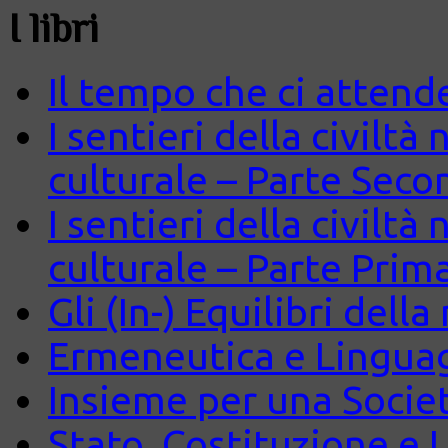
I libri
Il tempo che ci attend
I sentieri della civiltà
culturale – Parte Seco
I sentieri della civiltà
culturale – Parte Prim
Gli (In-) Equilibri dell
Ermeneutica e Lingua
Insieme per una Società
Stato, Costituzione e 