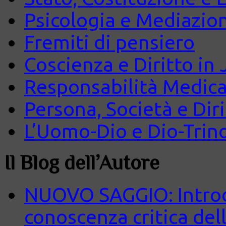
Psicologia e Mediazio
Fremiti di pensiero
Coscienza e Diritto in J
Responsabilità Medica
Persona, Società e Diri
L’Uomo-Dio e Dio-Trin
Il Blog dell’Autore
NUOVO SAGGIO: Introd
conoscenza critica del