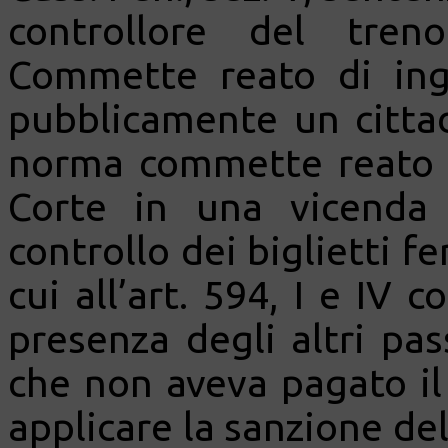
controllore del tren
Commette reato di ingi
pubblicamente un cittad
norma commette reato di
Corte in una vicenda
controllo dei biglietti fe
cui all’art. 594, I e IV c
presenza degli altri pa
che non aveva pagato il 
applicare la sanzione dell