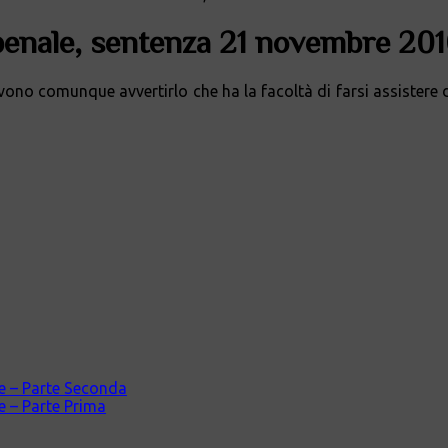
 penale, sentenza 21 novembre 201
devono comunque avvertirlo che ha la facoltà di farsi assistere
ale – Parte Seconda
le – Parte Prima