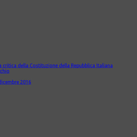
itica della Costituzione della Repubblica Italiana
cchio
dicembre 2016