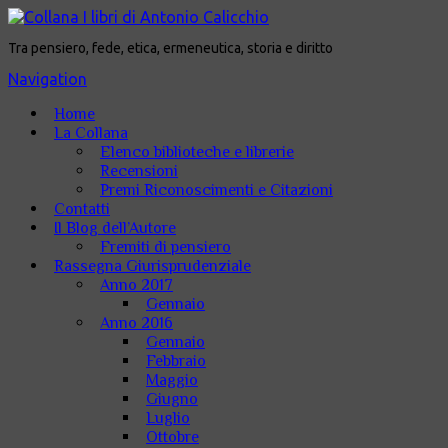
Tra pensiero, fede, etica, ermeneutica, storia e diritto
Navigation
Home
La Collana
Elenco biblioteche e librerie
Recensioni
Premi Riconoscimenti e Citazioni
Contatti
Il Blog dell’Autore
Fremiti di pensiero
Rassegna Giurisprudenziale
Anno 2017
Gennaio
Anno 2016
Gennaio
Febbraio
Maggio
Giugno
Luglio
Ottobre