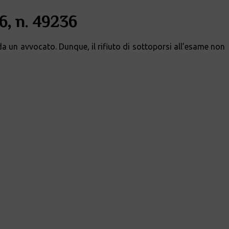
6, n. 49236
 da un avvocato. Dunque, il rifiuto di sottoporsi all’esame non