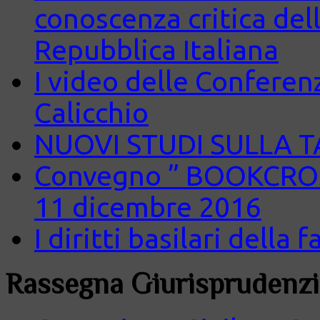
conoscenza critica del
Repubblica Italiana
I video delle Conferenz
Calicchio
NUOVI STUDI SULLA 
Convegno ” BOOKCROS
11 dicembre 2016
I diritti basilari della
Rassegna Giurisprudenzi