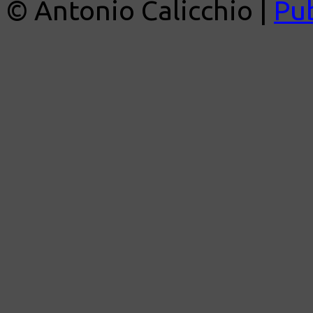
© Antonio Calicchio |
Pu