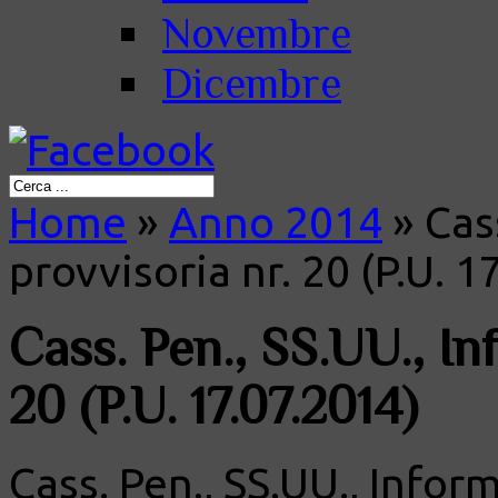
Novembre
Dicembre
Home
»
Anno 2014
»
Cass
provvisoria nr. 20 (P.U. 1
Cass. Pen., SS.UU., In
20 (P.U. 17.07.2014)
Cass. Pen., SS.UU., Inform