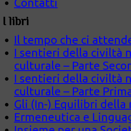
Contatti
I libri
Il tempo che ci attend
I sentieri della civiltà
culturale – Parte Seco
I sentieri della civiltà
culturale – Parte Prim
Gli (In-) Equilibri dell
Ermeneutica e Lingua
Insieme per una Società