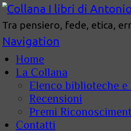
Tra pensiero, fede, etica, er
Navigation
Home
La Collana
Elenco biblioteche e 
Recensioni
Premi Riconoscimenti
Contatti