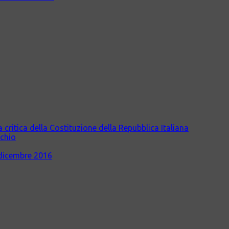
itica della Costituzione della Repubblica Italiana
cchio
dicembre 2016