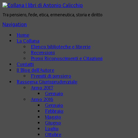
Tra pensiero, fede, etica, ermeneutica, storia e diritto
Navigation
Home
La Collana
Elenco biblioteche e librerie
Recensioni
Premi Riconoscimenti e Citazioni
Contatti
Il Blog dell’Autore
Fremiti di pensiero
Rassegna Giurisprudenziale
Anno 2017
Gennaio
Anno 2016
Gennaio
Febbraio
Maggio
Giugno
Luglio
Ottobre