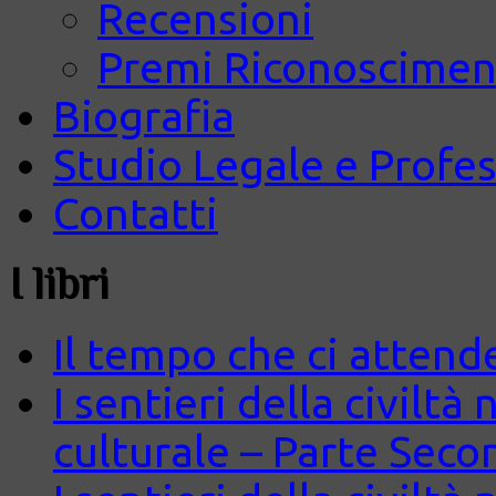
Recensioni
Premi Riconosciment
Biografia
Studio Legale e Profes
Contatti
I libri
Il tempo che ci attend
I sentieri della civiltà
culturale – Parte Seco