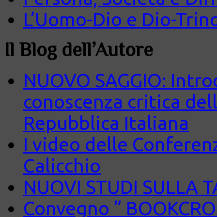
L’Uomo-Dio e Dio-Trin
Il Blog dell’Autore
NUOVO SAGGIO: Introd
conoscenza critica del
Repubblica Italiana
I video delle Conferenz
Calicchio
NUOVI STUDI SULLA 
Convegno ” BOOKCROS