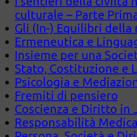
I sentieri della civiltà
culturale – Parte Prim
Gli (In-) Equilibri dell
Ermeneutica e Lingua
Insieme per una Società
Stato, Costituzione e 
Psicologia e Mediazio
Fremiti di pensiero
Coscienza e Diritto in J
Responsabilità Medica
Persona, Società e Diri