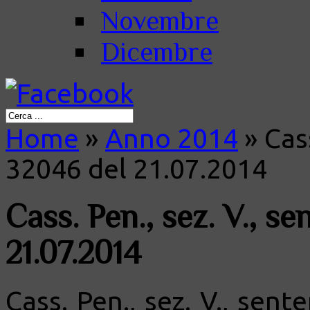
Novembre
Dicembre
Home
»
Anno 2014
»
Cass
32046 del 21.07.2014
Cass. Pen., sez. V., s
21.07.2014
Cass. Pen., sez. V., sent