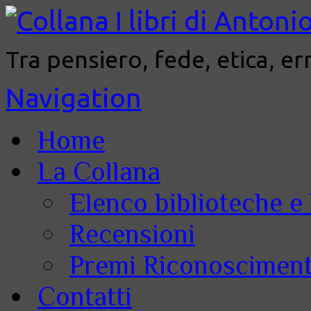
Tra pensiero, fede, etica, er
Navigation
Home
La Collana
Elenco biblioteche e 
Recensioni
Premi Riconoscimenti
Contatti