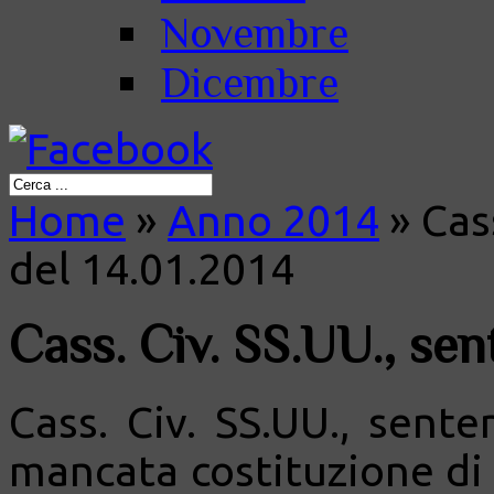
Novembre
Dicembre
Home
»
Anno 2014
»
Cass
del 14.01.2014
Cass. Civ. SS.UU., sen
Cass. Civ. SS.UU., sente
mancata costituzione di 