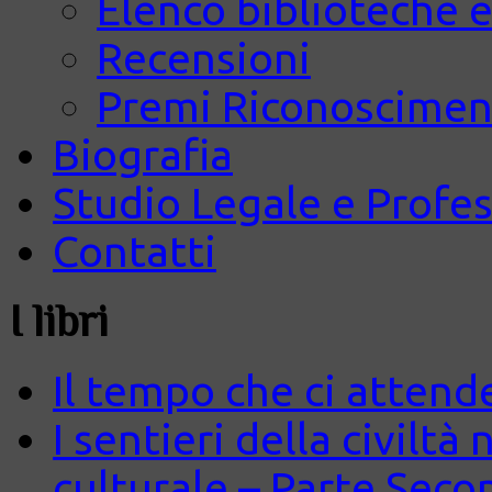
Elenco biblioteche e
Recensioni
Premi Riconosciment
Biografia
Studio Legale e Profes
Contatti
I libri
Il tempo che ci attend
I sentieri della civiltà
culturale – Parte Seco