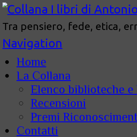
Tra pensiero, fede, etica, er
Navigation
Home
La Collana
Elenco biblioteche e 
Recensioni
Premi Riconoscimenti
Contatti