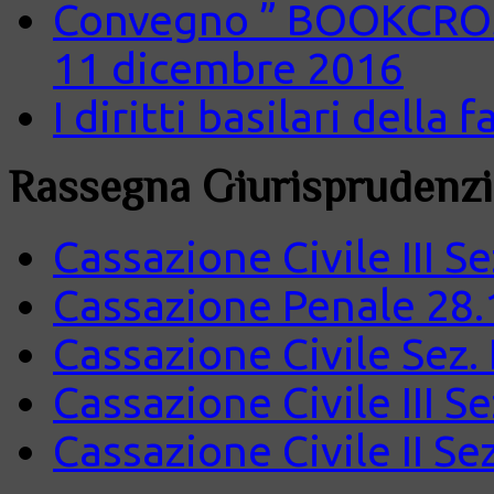
Convegno ” BOOKCROS
11 dicembre 2016
I diritti basilari della
Rassegna Giurisprudenzi
Cassazione Civile III S
Cassazione Penale 28.
Cassazione Civile Sez.
Cassazione Civile III S
Cassazione Civile II Se