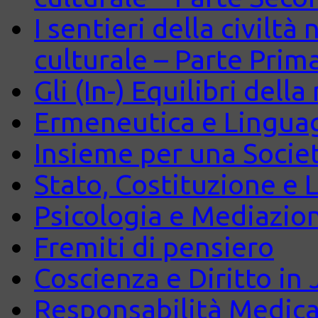
I sentieri della civiltà
culturale – Parte Prim
Gli (In-) Equilibri dell
Ermeneutica e Lingua
Insieme per una Società
Stato, Costituzione e 
Psicologia e Mediazio
Fremiti di pensiero
Coscienza e Diritto in J
Responsabilità Medica