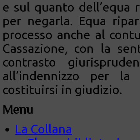
e sul quanto dell’equa 
per negarla. Equa ripa
processo anche al contu
Cassazione, con la sen
contrasto giurisprud
all’indennizzo per l
costituirsi in giudizio.
Menu
La Collana