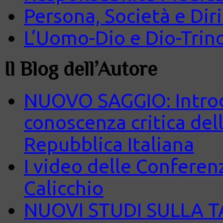
Persona, Società e Diri
L’Uomo-Dio e Dio-Trin
Il Blog dell’Autore
NUOVO SAGGIO: Introd
conoscenza critica del
Repubblica Italiana
I video delle Conferenz
Calicchio
NUOVI STUDI SULLA 