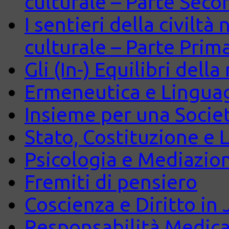
culturale – Parte Seco
I sentieri della civiltà
culturale – Parte Prim
Gli (In-) Equilibri dell
Ermeneutica e Lingua
Insieme per una Società
Stato, Costituzione e 
Psicologia e Mediazio
Fremiti di pensiero
Coscienza e Diritto in J
Responsabilità Medica