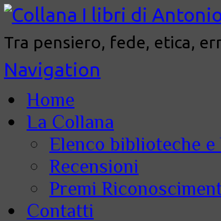
Tra pensiero, fede, etica, er
Navigation
Home
La Collana
Elenco biblioteche e 
Recensioni
Premi Riconoscimenti
Contatti