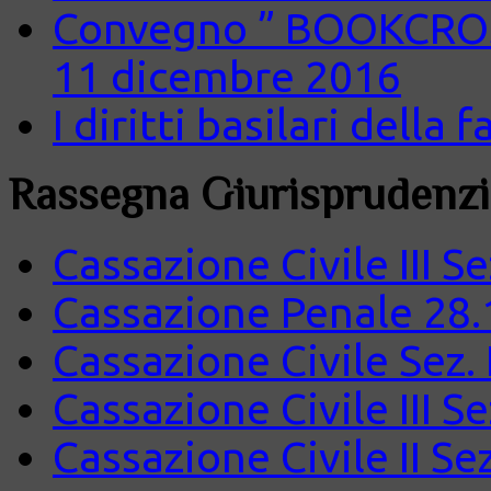
Convegno ” BOOKCROS
11 dicembre 2016
I diritti basilari della
Rassegna Giurisprudenzi
Cassazione Civile III S
Cassazione Penale 28.
Cassazione Civile Sez.
Cassazione Civile III S
Cassazione Civile II Se