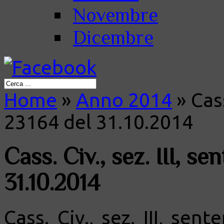
Novembre
Dicembre
Home
»
Anno 2014
»
Cass
23164 del 31.10.2014
Cass. Civ., sez. III, s
31.10.2014
Cass. Civ., sez. III, sen