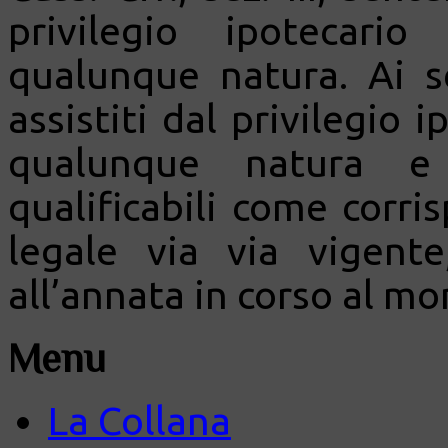
privilegio ipotecari
qualunque natura. Ai se
assistiti dal privilegio i
qualunque natura e
qualificabili come corris
legale via via vigent
all’annata in corso al 
Menu
La Collana