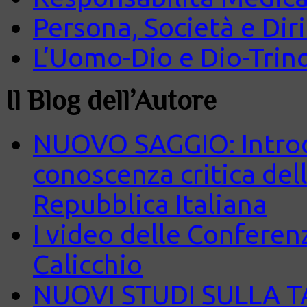
Persona, Società e Diri
L’Uomo-Dio e Dio-Trin
Il Blog dell’Autore
NUOVO SAGGIO: Introd
conoscenza critica del
Repubblica Italiana
I video delle Conferenz
Calicchio
NUOVI STUDI SULLA 