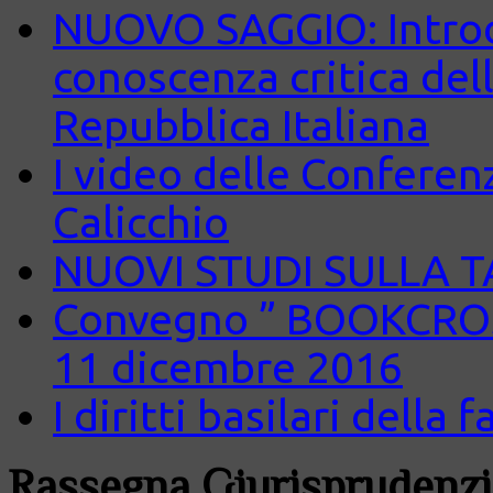
NUOVO SAGGIO: Introd
conoscenza critica del
Repubblica Italiana
I video delle Conferenz
Calicchio
NUOVI STUDI SULLA 
Convegno ” BOOKCROS
11 dicembre 2016
I diritti basilari della
Rassegna Giurisprudenzi