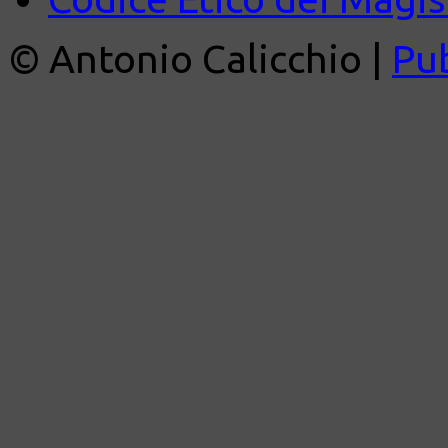
© Antonio Calicchio |
Pu