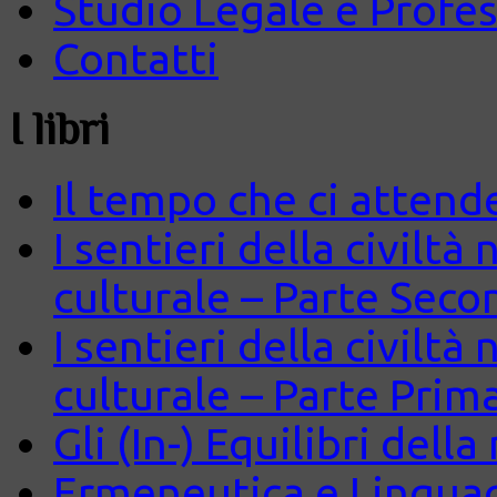
Studio Legale e Profes
Contatti
I libri
Il tempo che ci attend
I sentieri della civiltà
culturale – Parte Seco
I sentieri della civiltà
culturale – Parte Prim
Gli (In-) Equilibri dell
Ermeneutica e Lingua