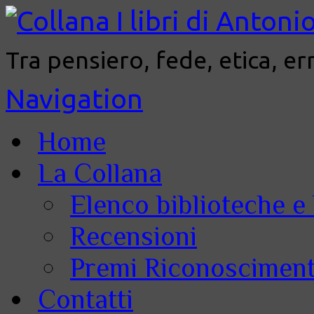
Tra pensiero, fede, etica, er
Navigation
Home
La Collana
Elenco biblioteche e 
Recensioni
Premi Riconoscimenti
Contatti