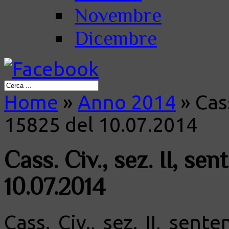
Novembre
Dicembre
Home
»
Anno 2014
»
Cass
15825 del 10.07.2014
Cass. Civ., sez. II, se
10.07.2014
Cass. Civ., sez. II, sent