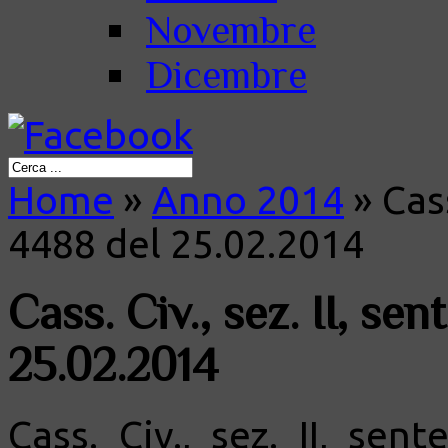
Novembre
Dicembre
Home
»
Anno 2014
»
Cass
4488 del 25.02.2014
Cass. Civ., sez. II, se
25.02.2014
Cass. Civ., sez. II, sen