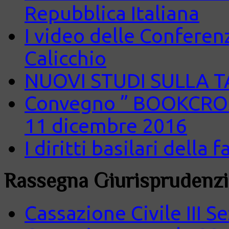
Repubblica Italiana
I video delle Conferenz
Calicchio
NUOVI STUDI SULLA 
Convegno ” BOOKCROS
11 dicembre 2016
I diritti basilari della
Rassegna Giurisprudenzi
Cassazione Civile III S