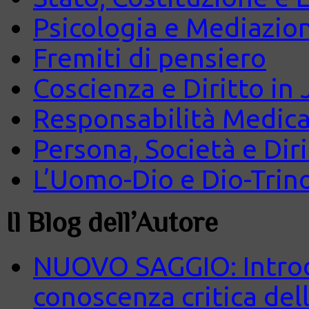
Psicologia e Mediazio
Fremiti di pensiero
Coscienza e Diritto in J
Responsabilità Medica
Persona, Società e Diri
L’Uomo-Dio e Dio-Trin
Il Blog dell’Autore
NUOVO SAGGIO: Introd
conoscenza critica del