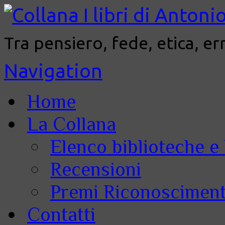
Tra pensiero, fede, etica, er
Navigation
Home
La Collana
Elenco biblioteche e 
Recensioni
Premi Riconoscimenti
Contatti