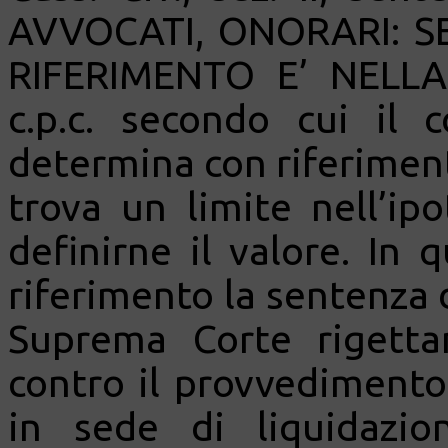
AVVOCATI, ONORARI: S
RIFERIMENTO E’ NELLA
c.p.c. secondo cui il c
determina con riferimen
trova un limite nell’ipo
definirne il valore. In 
riferimento la sentenza d
Suprema Corte rigetta
contro il provvedimento
in sede di liquidazi