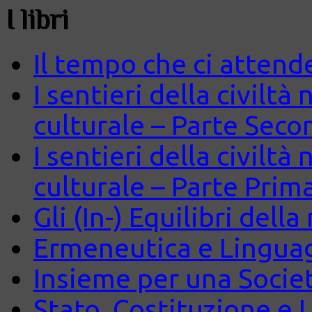
I libri
Il tempo che ci attend
I sentieri della civiltà
culturale – Parte Seco
I sentieri della civiltà
culturale – Parte Prim
Gli (In-) Equilibri dell
Ermeneutica e Lingua
Insieme per una Società
Stato, Costituzione e 