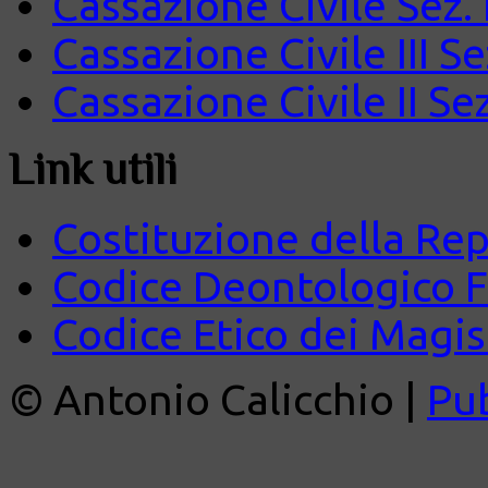
Cassazione Civile Sez.
Cassazione Civile III S
Cassazione Civile II Se
Link utili
Costituzione della Rep
Codice Deontologico 
Codice Etico dei Magist
© Antonio Calicchio |
Pu