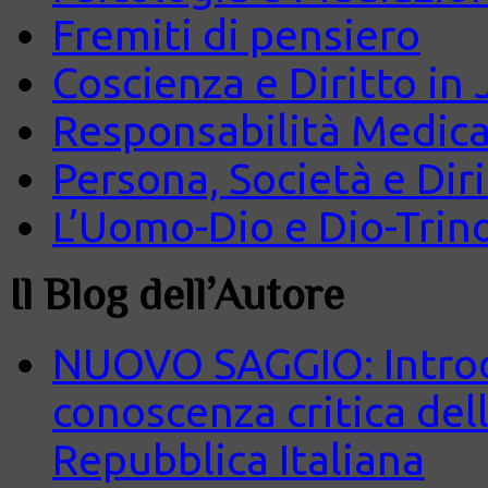
Fremiti di pensiero
Coscienza e Diritto in J
Responsabilità Medica
Persona, Società e Diri
L’Uomo-Dio e Dio-Trin
Il Blog dell’Autore
NUOVO SAGGIO: Introd
conoscenza critica del
Repubblica Italiana