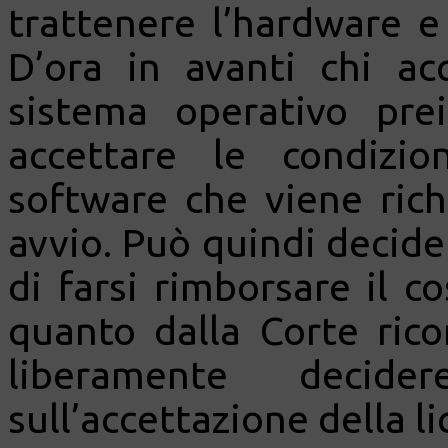
trattenere l’hardware e 
D’ora in avanti chi a
sistema operativo pre
accettare le condizio
software che viene ric
avvio. Può quindi decide
di farsi rimborsare il c
quanto dalla Corte ric
liberamente deci
sull’accettazione della l