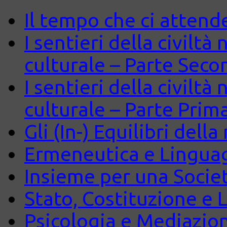
Il tempo che ci attend
I sentieri della civiltà
culturale – Parte Seco
I sentieri della civiltà
culturale – Parte Prim
Gli (In-) Equilibri dell
Ermeneutica e Lingua
Insieme per una Società
Stato, Costituzione e 
Psicologia e Mediazio