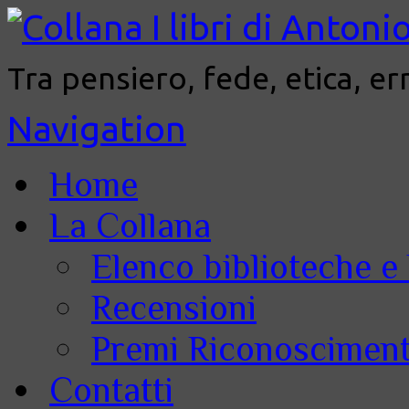
Tra pensiero, fede, etica, er
Navigation
Home
La Collana
Elenco biblioteche e 
Recensioni
Premi Riconoscimenti
Contatti