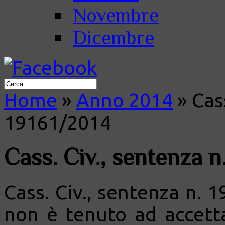
Novembre
Dicembre
Home
»
Anno 2014
»
Cass
19161/2014
Cass. Civ., sentenza n
Cass. Civ., sentenza n. 
non è tenuto ad accetta