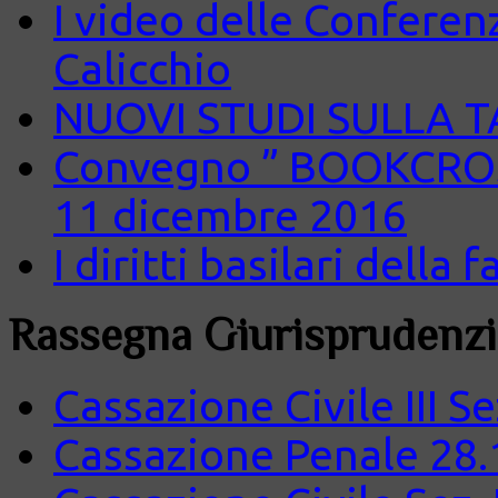
I video delle Conferenz
Calicchio
NUOVI STUDI SULLA 
Convegno ” BOOKCROS
11 dicembre 2016
I diritti basilari della
Rassegna Giurisprudenzi
Cassazione Civile III S
Cassazione Penale 28.