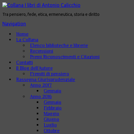
Tra pensiero, fede, etica, ermeneutica, storia e diritto
Navigation
Home
La Collana
Elenco biblioteche e librerie
Recensioni
Premi Riconoscimenti e Citazioni
Contatti
Il Blog dell’Autore
Fremiti di pensiero
Rassegna Giurisprudenziale
Anno 2017
Gennaio
Anno 2016
Gennaio
Febbraio
Maggio
Giugno
Luglio
Ottobre