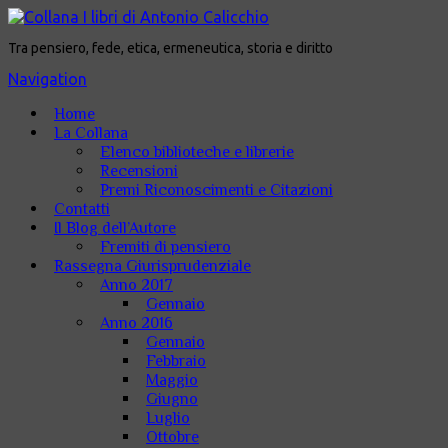
Tra pensiero, fede, etica, ermeneutica, storia e diritto
Navigation
Home
La Collana
Elenco biblioteche e librerie
Recensioni
Premi Riconoscimenti e Citazioni
Contatti
Il Blog dell’Autore
Fremiti di pensiero
Rassegna Giurisprudenziale
Anno 2017
Gennaio
Anno 2016
Gennaio
Febbraio
Maggio
Giugno
Luglio
Ottobre