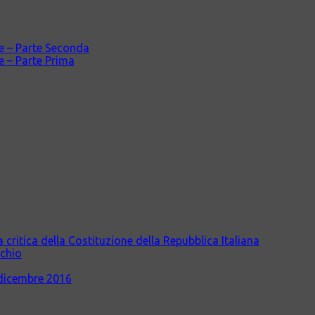
ale – Parte Seconda
le – Parte Prima
itica della Costituzione della Repubblica Italiana
cchio
dicembre 2016