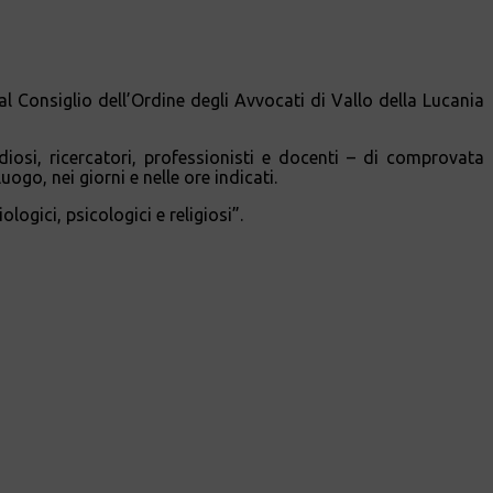
al Consiglio dell’Ordine degli Avvocati di Vallo della Lucania
udiosi, ricercatori, professionisti e docenti – di comprovata
ogo, nei giorni e nelle ore indicati.
ologici, psicologici e religiosi”.