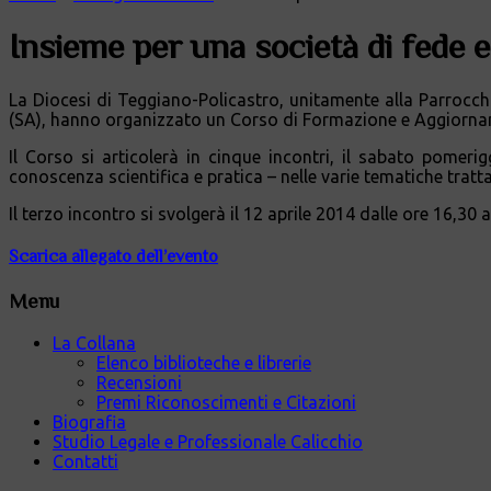
Insieme per una società di fede e 
La Diocesi di Teggiano-Policastro, unitamente alla Parrocchia
(SA), hanno organizzato un Corso di Formazione e Aggiornam
Il Corso si articolerà in cinque incontri, il sabato pomerig
conoscenza scientifica e pratica – nelle varie tematiche tratta
Il terzo incontro si svolgerà il 12 aprile 2014 dalle ore 16,30 al
Scarica allegato dell’evento
Menu
La Collana
Elenco biblioteche e librerie
Recensioni
Premi Riconoscimenti e Citazioni
Biografia
Studio Legale e Professionale Calicchio
Contatti