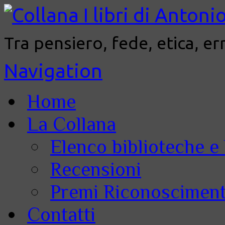
Tra pensiero, fede, etica, er
Navigation
Home
La Collana
Elenco biblioteche e 
Recensioni
Premi Riconoscimenti
Contatti