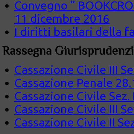
Convegno ” BOOKCROS
11 dicembre 2016
I diritti basilari della
Rassegna Giurisprudenzi
Cassazione Civile III S
Cassazione Penale 28.
Cassazione Civile Sez.
Cassazione Civile III S
Cassazione Civile II Se