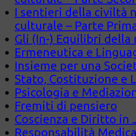
I sentieri della civiltà
culturale – Parte Prim
Gli (In-) Equilibri dell
Ermeneutica e Lingua
Insieme per una Società
Stato, Costituzione e 
Psicologia e Mediazio
Fremiti di pensiero
Coscienza e Diritto in J
Responsabilità Medica