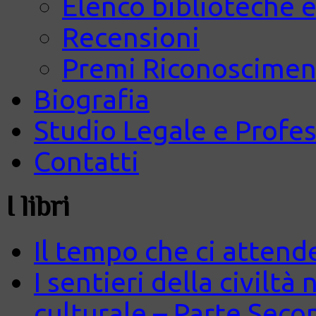
Elenco biblioteche e
Recensioni
Premi Riconosciment
Biografia
Studio Legale e Profes
Contatti
I libri
Il tempo che ci attend
I sentieri della civiltà
culturale – Parte Seco