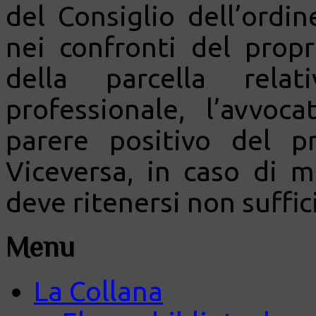
del Consiglio dell’ordin
nei confronti del prop
della parcella relat
professionale, l’avvo
parere positivo del pr
Viceversa, in caso di 
deve ritenersi non suffi
Menu
La Collana