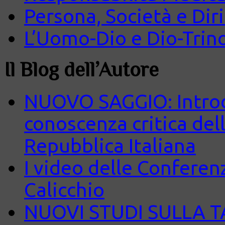
Persona, Società e Diri
L’Uomo-Dio e Dio-Trin
Il Blog dell’Autore
NUOVO SAGGIO: Introd
conoscenza critica del
Repubblica Italiana
I video delle Conferenz
Calicchio
NUOVI STUDI SULLA 