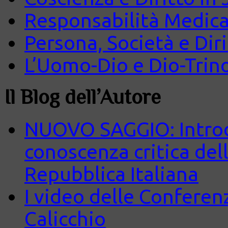
Responsabilità Medica
Persona, Società e Diri
L’Uomo-Dio e Dio-Trin
Il Blog dell’Autore
NUOVO SAGGIO: Introd
conoscenza critica del
Repubblica Italiana
I video delle Conferenz
Calicchio