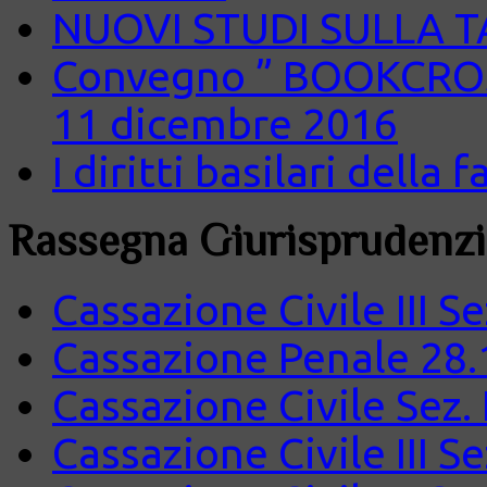
NUOVI STUDI SULLA 
Convegno ” BOOKCROS
11 dicembre 2016
I diritti basilari della
Rassegna Giurisprudenzi
Cassazione Civile III S
Cassazione Penale 28.
Cassazione Civile Sez.
Cassazione Civile III S