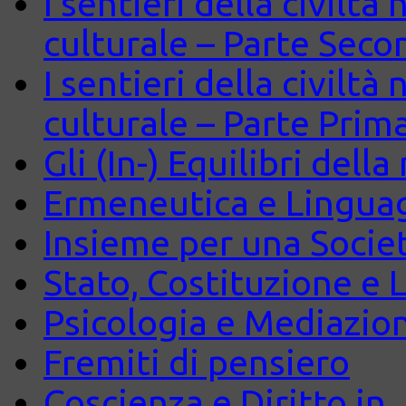
I sentieri della civiltà
culturale – Parte Seco
I sentieri della civiltà
culturale – Parte Prim
Gli (In-) Equilibri dell
Ermeneutica e Lingua
Insieme per una Società
Stato, Costituzione e 
Psicologia e Mediazio
Fremiti di pensiero
Coscienza e Diritto in J