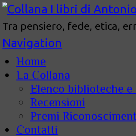
Tra pensiero, fede, etica, er
Navigation
Home
La Collana
Elenco biblioteche e 
Recensioni
Premi Riconoscimenti
Contatti