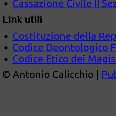
Cassazione Civile II Se
Link utili
Costituzione della Rep
Codice Deontologico 
Codice Etico dei Magist
© Antonio Calicchio |
Pu