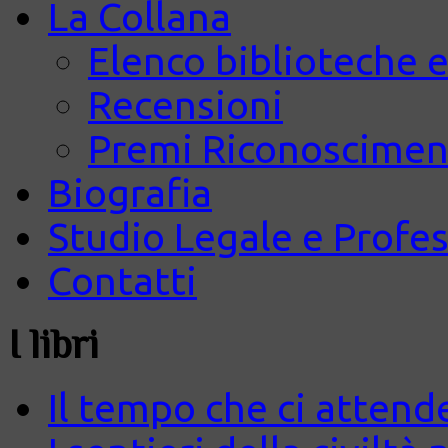
La Collana
Elenco biblioteche e
Recensioni
Premi Riconosciment
Biografia
Studio Legale e Profes
Contatti
I libri
Il tempo che ci attend