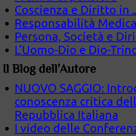
Coscienza e Diritto in J
Responsabilità Medica
Persona, Società e Diri
L’Uomo-Dio e Dio-Trin
Il Blog dell’Autore
NUOVO SAGGIO: Introd
conoscenza critica del
Repubblica Italiana
I video delle Conferenz