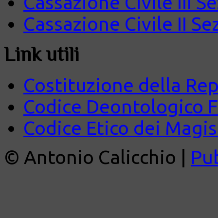
Cassazione Civile III S
Cassazione Civile II Se
Link utili
Costituzione della Rep
Codice Deontologico 
Codice Etico dei Magist
© Antonio Calicchio |
Pu