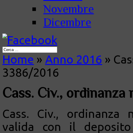
Novembre
Dicembre
Home
»
Anno 2016
»
Cass
3386/2016
Cass. Civ., ordinanza
Cass. Civ., ordinanza
valida con il deposit