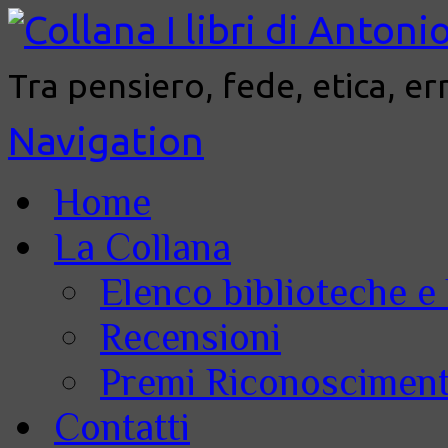
Tra pensiero, fede, etica, er
Navigation
Home
La Collana
Elenco biblioteche e 
Recensioni
Premi Riconoscimenti
Contatti