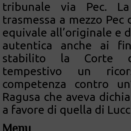
tribunale via Pec. L
trasmessa a mezzo Pec da
equivale all’originale e
autentica anche ai fi
stabilito la Corte d
tempestivo un rico
competenza contro un’
Ragusa che aveva dichia
a favore di quella di Lucc
Menu