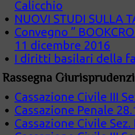
Calicchio
NUOVI STUDI SULLA 
Convegno ” BOOKCROS
11 dicembre 2016
I diritti basilari della
Rassegna Giurisprudenzi
Cassazione Civile III S
Cassazione Penale 28.
Cassazione Civile Sez.