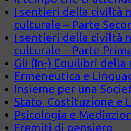
I sentieri della civiltà
culturale – Parte Seco
I sentieri della civiltà
culturale – Parte Prim
Gli (In-) Equilibri dell
Ermeneutica e Lingua
Insieme per una Società
Stato, Costituzione e 
Psicologia e Mediazio
Fremiti di pensiero