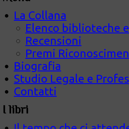
La Collana
Elenco biblioteche e
Recensioni
Premi Riconosciment
Biografia
Studio Legale e Profes
Contatti
I libri
Il tempo che ci attend