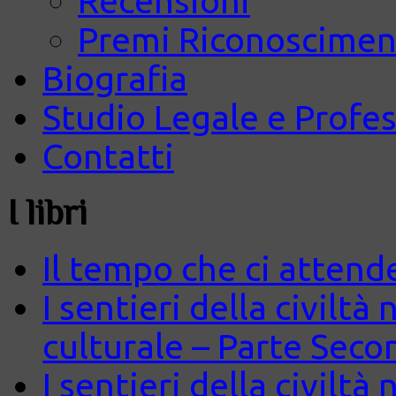
Recensioni
Premi Riconosciment
Biografia
Studio Legale e Profes
Contatti
I libri
Il tempo che ci attend
I sentieri della civiltà
culturale – Parte Seco
I sentieri della civiltà