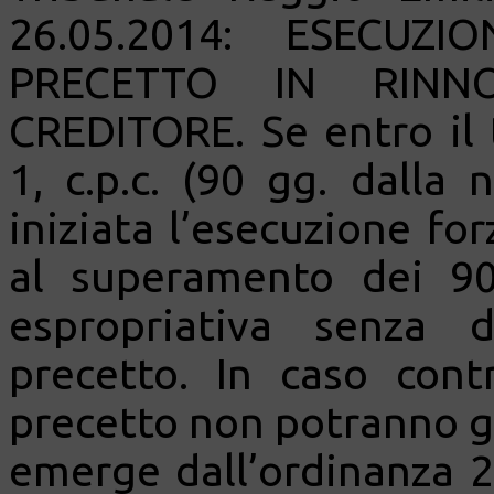
26.05.2014: ESECUZI
PRECETTO IN RINN
CREDITORE. Se entro il 
1, c.p.c. (90 gg. dalla 
iniziata l’esecuzione for
al superamento dei 9
espropriativa senza 
precetto. In caso cont
precetto non potranno gr
emerge dall’ordinanza 