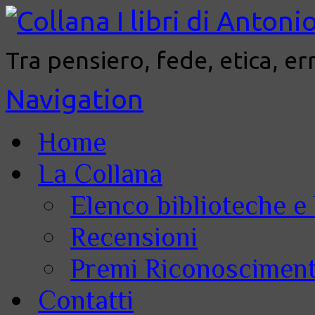
Tra pensiero, fede, etica, er
Navigation
Home
La Collana
Elenco biblioteche e 
Recensioni
Premi Riconoscimenti
Contatti