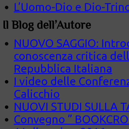
L’Uomo-Dio e Dio-Trin
Il Blog dell’Autore
NUOVO SAGGIO: Introd
conoscenza critica del
Repubblica Italiana
I video delle Conferenz
Calicchio
NUOVI STUDI SULLA 
Convegno ” BOOKCROS