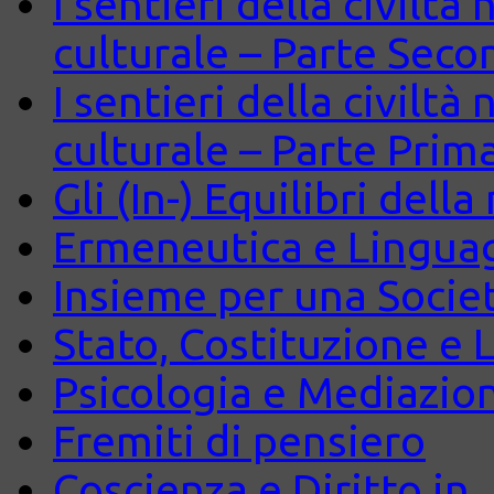
I sentieri della civiltà
culturale – Parte Seco
I sentieri della civiltà
culturale – Parte Prim
Gli (In-) Equilibri dell
Ermeneutica e Lingua
Insieme per una Società
Stato, Costituzione e 
Psicologia e Mediazio
Fremiti di pensiero
Coscienza e Diritto in J