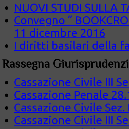
NUOVI STUDI SULLA 
Convegno ” BOOKCROS
11 dicembre 2016
I diritti basilari della
Rassegna Giurisprudenzi
Cassazione Civile III S
Cassazione Penale 28.
Cassazione Civile Sez.
Cassazione Civile III S