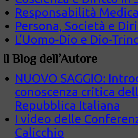
Responsabilità Medica
Persona, Società e Diri
L’Uomo-Dio e Dio-Trin
Il Blog dell’Autore
NUOVO SAGGIO: Introd
conoscenza critica del
Repubblica Italiana
I video delle Conferenz
Calicchio