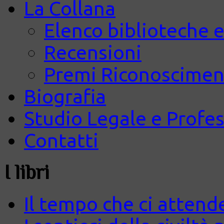
La Collana
Elenco biblioteche e
Recensioni
Premi Riconosciment
Biografia
Studio Legale e Profes
Contatti
I libri
Il tempo che ci attend