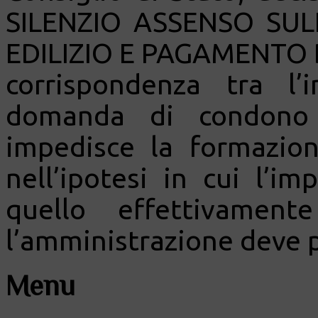
SILENZIO ASSENSO S
EDILIZIO E PAGAMENTO 
corrispondenza tra l’
domanda di condono e
impedisce la formazion
nell’ipotesi in cui l’im
quello effettivamen
l’amministrazione deve p
Menu