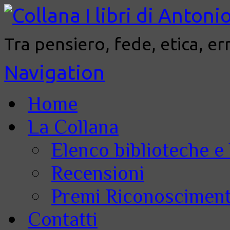
Tra pensiero, fede, etica, er
Navigation
Home
La Collana
Elenco biblioteche e 
Recensioni
Premi Riconoscimenti
Contatti