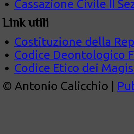
Cassazione Civile II Se
Link utili
Costituzione della Rep
Codice Deontologico 
Codice Etico dei Magist
© Antonio Calicchio |
Pu