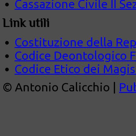
Cassazione Civile II Se
Link utili
Costituzione della Rep
Codice Deontologico 
Codice Etico dei Magist
© Antonio Calicchio |
Pu