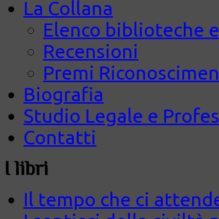
La Collana
Elenco biblioteche e
Recensioni
Premi Riconosciment
Biografia
Studio Legale e Profes
Contatti
I libri
Il tempo che ci attend