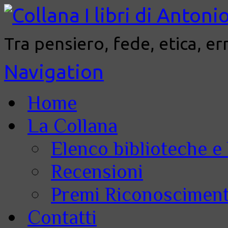
Tra pensiero, fede, etica, er
Navigation
Home
La Collana
Elenco biblioteche e 
Recensioni
Premi Riconoscimenti
Contatti