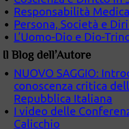
Responsabilità Medica
Persona, Società e Diri
L’Uomo-Dio e Dio-Trin
Il Blog dell’Autore
NUOVO SAGGIO: Introd
conoscenza critica del
Repubblica Italiana
I video delle Conferenz
Calicchio