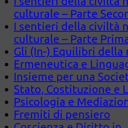
I sentieri della civiltà
culturale – Parte Seco
I sentieri della civiltà
culturale – Parte Prim
Gli (In-) Equilibri dell
Ermeneutica e Lingua
Insieme per una Società
Stato, Costituzione e 
Psicologia e Mediazio
Fremiti di pensiero
Coscienza e Diritto in J