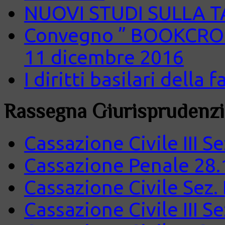
NUOVI STUDI SULLA 
Convegno ” BOOKCROS
11 dicembre 2016
I diritti basilari della
Rassegna Giurisprudenzi
Cassazione Civile III S
Cassazione Penale 28.
Cassazione Civile Sez.
Cassazione Civile III S