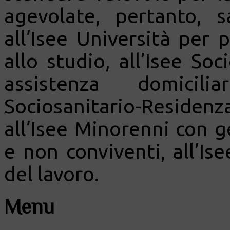
agevolate, pertanto, s
all’Isee Università per p
allo studio, all’Isee Soc
assistenza domicili
Sociosanitario-Residenza
all’Isee Minorenni con g
e non conviventi, all’Is
del lavoro.
Menu