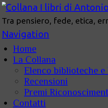
Tra pensiero, fede, etica, er
Navigation
Home
La Collana
Elenco biblioteche e 
Recensioni
Premi Riconoscimenti
Contatti