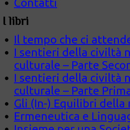
Contatti
I libri
Il tempo che ci attend
I sentieri della civiltà
culturale – Parte Seco
I sentieri della civiltà
culturale – Parte Prim
Gli (In-) Equilibri dell
Ermeneutica e Lingua
Insieme per una Società