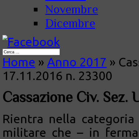
Novembre
Dicembre
Home
»
Anno 2017
»
Cass
17.11.2016 n. 23300
Cassazione Civ. Sez. U
Rientra nella categoria 
militare che – in ferm