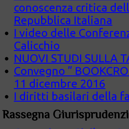
conoscenza critica del
Repubblica Italiana
I video delle Conferenz
Calicchio
NUOVI STUDI SULLA 
Convegno ” BOOKCROS
11 dicembre 2016
I diritti basilari della
Rassegna Giurisprudenzi