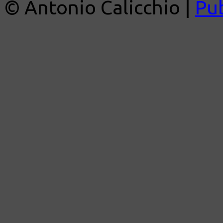
© Antonio Calicchio |
Pu