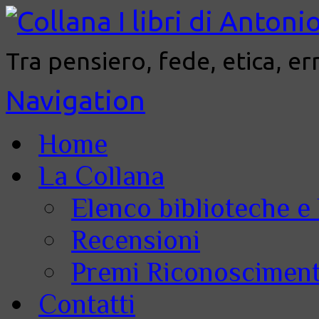
Tra pensiero, fede, etica, er
Navigation
Home
La Collana
Elenco biblioteche e 
Recensioni
Premi Riconoscimenti
Contatti