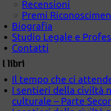
Recensioni
Premi Riconosciment
Biografia
Studio Legale e Profes
Contatti
I libri
Il tempo che ci attend
I sentieri della civiltà
culturale – Parte Seco