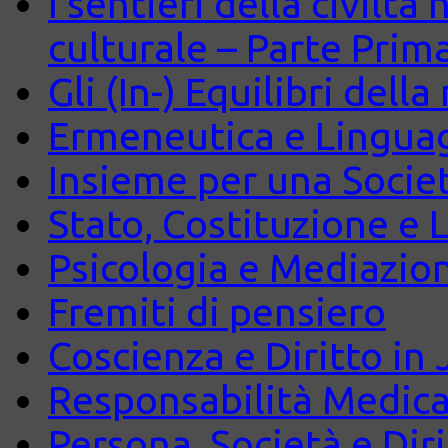
I sentieri della civiltà
culturale – Parte Prim
Gli (In-) Equilibri dell
Ermeneutica e Lingua
Insieme per una Società
Stato, Costituzione e 
Psicologia e Mediazio
Fremiti di pensiero
Coscienza e Diritto in J
Responsabilità Medica
Persona, Società e Diri