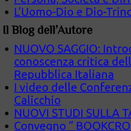
L’Uomo-Dio e Dio-Trin
Il Blog dell’Autore
NUOVO SAGGIO: Introd
conoscenza critica del
Repubblica Italiana
I video delle Conferenz
Calicchio
NUOVI STUDI SULLA 
Convegno ” BOOKCROS