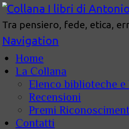
Tra pensiero, fede, etica, er
Navigation
Home
La Collana
Elenco biblioteche e 
Recensioni
Premi Riconoscimenti
Contatti