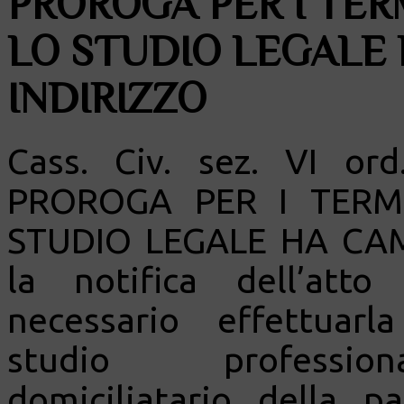
PROROGA PER I TER
LO STUDIO LEGALE
INDIRIZZO
Cass. Civ. sez. VI o
PROROGA PER I TERMI
STUDIO LEGALE HA CAM
la notifica dell’att
necessario effettuarla
studio professi
domiciliatario della pa