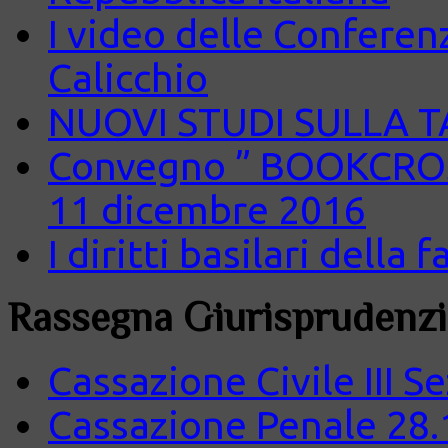
I video delle Conferenz
Calicchio
NUOVI STUDI SULLA 
Convegno ” BOOKCROS
11 dicembre 2016
I diritti basilari della
Rassegna Giurisprudenzi
Cassazione Civile III S
Cassazione Penale 28.