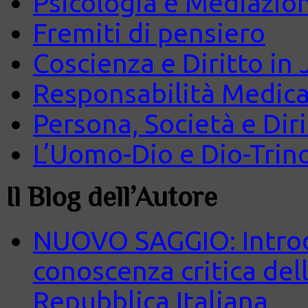
Psicologia e Mediazio
Fremiti di pensiero
Coscienza e Diritto in J
Responsabilità Medica
Persona, Società e Diri
L’Uomo-Dio e Dio-Trin
Il Blog dell’Autore
NUOVO SAGGIO: Introd
conoscenza critica del
Repubblica Italiana