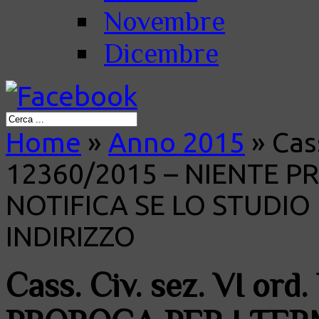
Novembre
Dicembre
Home
»
Anno 2015
»
Cass
12360/2015 – NIENTE P
NOTIFICA SE LO STUDIO
INDIRIZZO
Cass. Civ. sez. VI or