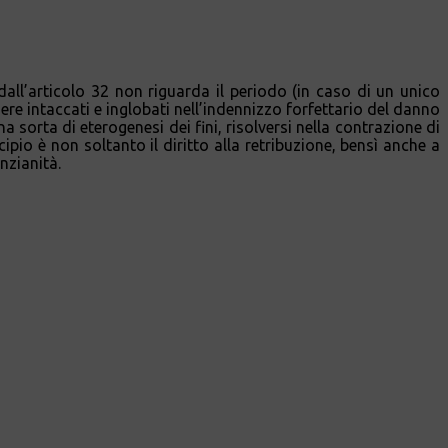
 dall’articolo 32 non riguarda il periodo (in caso di un unico
sere intaccati e inglobati nell’indennizzo forfettario del danno
 sorta di eterogenesi dei fini, risolversi nella contrazione di
ipio è non soltanto il diritto alla retribuzione, bensì anche a
nzianità.