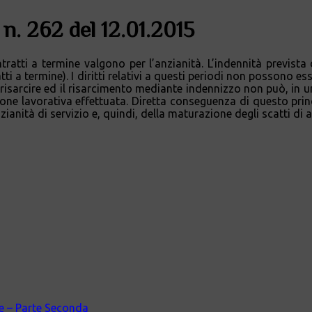
 n. 262 del 12.01.2015
ntratti a termine valgono per l’anzianità. L’indennità prevista
tti a termine). I diritti relativi a questi periodi non possono es
risarcire ed il risarcimento mediante indennizzo non può, in una
zione lavorativa effettuata. Diretta conseguenza di questo princ
zianità di servizio e, quindi, della maturazione degli scatti di a
ale – Parte Seconda