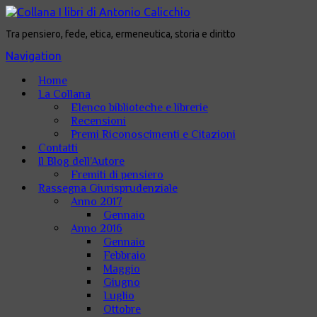
Tra pensiero, fede, etica, ermeneutica, storia e diritto
Navigation
Home
La Collana
Elenco biblioteche e librerie
Recensioni
Premi Riconoscimenti e Citazioni
Contatti
Il Blog dell’Autore
Fremiti di pensiero
Rassegna Giurisprudenziale
Anno 2017
Gennaio
Anno 2016
Gennaio
Febbraio
Maggio
Giugno
Luglio
Ottobre