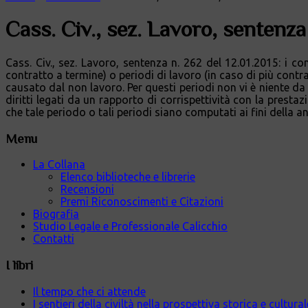
Cass. Civ., sez. Lavoro, sentenza
Cass. Civ., sez. Lavoro, sentenza n. 262 del 12.01.2015: i co
contratto a termine) o periodi di lavoro (in caso di più contra
causato dal non lavoro. Per questi periodi non vi è niente da 
diritti legati da un rapporto di corrispettività con la presta
che tale periodo o tali periodi siano computati ai fini della an
Menu
La Collana
Elenco biblioteche e librerie
Recensioni
Premi Riconoscimenti e Citazioni
Biografia
Studio Legale e Professionale Calicchio
Contatti
I libri
Il tempo che ci attende
I sentieri della civiltà nella prospettiva storica e cultur