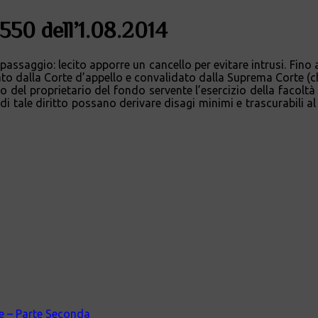
7550 dell’1.08.2014
di passaggio: lecito apporre un cancello per evitare intrusi. Fin
cato dalla Corte d’appello e convalidato dalla Suprema Corte (che
itto del proprietario del fondo servente l’esercizio della facol
o di tale diritto possano derivare disagi minimi e trascurabili 
ale – Parte Seconda