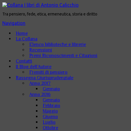
Tra pensiero, fede, etica, ermeneutica, storia e diritto
Navigation
Home
La Collana
Elenco biblioteche e librerie
Recensioni
Premi Riconoscimenti e Citazioni
Contatti
Il Blog dell’Autore
Fremiti di pensiero
Rassegna Giurisprudenziale
Anno 2017
Gennaio
Anno 2016
Gennaio
Febbraio
Maggio
Giugno
Luglio
Ottobre