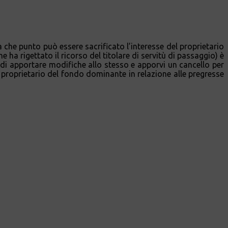
o a che punto può essere sacrificato l’interesse del proprietario
 ha rigettato il ricorso del titolare di servitù di passaggio) è
tà di apportare modifiche allo stesso e apporvi un cancello per
al proprietario del fondo dominante in relazione alle pregresse