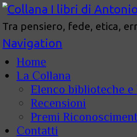
Tra pensiero, fede, etica, er
Navigation
Home
La Collana
Elenco biblioteche e 
Recensioni
Premi Riconoscimenti
Contatti