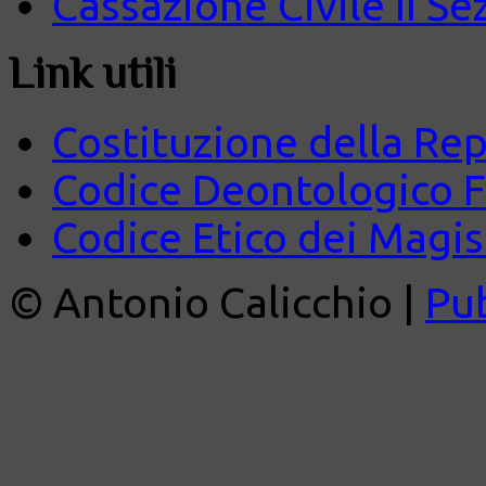
Cassazione Civile II Se
Link utili
Costituzione della Rep
Codice Deontologico 
Codice Etico dei Magist
© Antonio Calicchio |
Pu