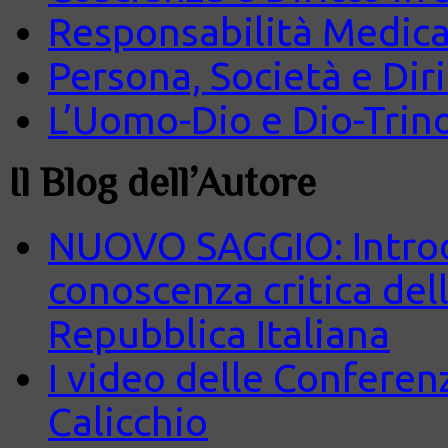
Responsabilità Medica
Persona, Società e Diri
L’Uomo-Dio e Dio-Trin
Il Blog dell’Autore
NUOVO SAGGIO: Introd
conoscenza critica del
Repubblica Italiana
I video delle Conferenz
Calicchio