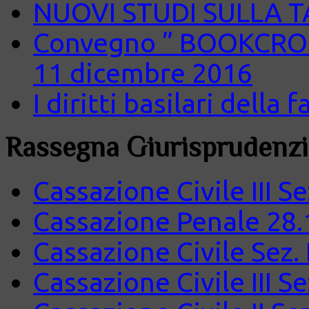
NUOVI STUDI SULLA 
Convegno ” BOOKCROS
11 dicembre 2016
I diritti basilari della
Rassegna Giurisprudenzi
Cassazione Civile III S
Cassazione Penale 28.
Cassazione Civile Sez.
Cassazione Civile III S