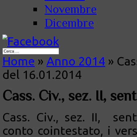
Novembre
Dicembre
Home
»
Anno 2014
»
Cass
del 16.01.2014
Cass. Civ., sez. II, se
Cass. Civ., sez. II, se
conto cointestato, i ve