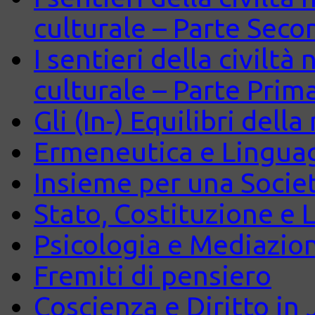
culturale – Parte Seco
I sentieri della civiltà
culturale – Parte Prim
Gli (In-) Equilibri dell
Ermeneutica e Lingua
Insieme per una Società
Stato, Costituzione e 
Psicologia e Mediazio
Fremiti di pensiero
Coscienza e Diritto in J