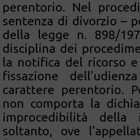
perentorio. Nel proced
sentenza di divorzio – pe
della legge n. 898/197
disciplina dei procedime
la notifica del ricorso 
fissazione dell’udie
carattere perentorio. 
non comporta la dichia
improcedibilità dell
soltanto, ove l’appella