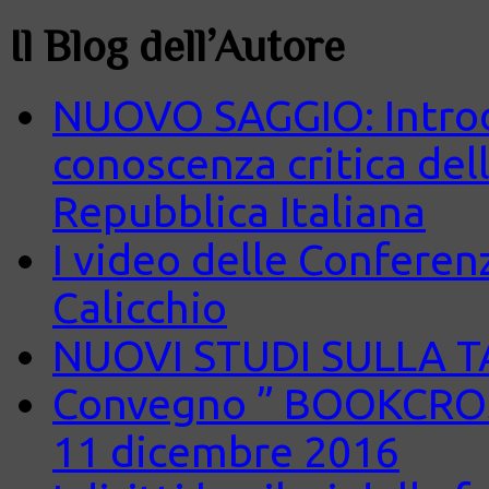
Il Blog dell’Autore
NUOVO SAGGIO: Introd
conoscenza critica del
Repubblica Italiana
I video delle Conferenz
Calicchio
NUOVI STUDI SULLA 
Convegno ” BOOKCROS
11 dicembre 2016