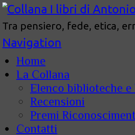
Tra pensiero, fede, etica, er
Navigation
Home
La Collana
Elenco biblioteche e 
Recensioni
Premi Riconoscimenti
Contatti