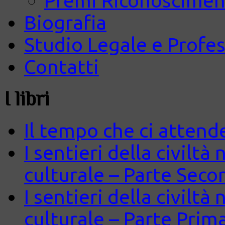
Premi Riconosciment
Biografia
Studio Legale e Profes
Contatti
I libri
Il tempo che ci attend
I sentieri della civiltà
culturale – Parte Seco
I sentieri della civiltà
culturale – Parte Prim