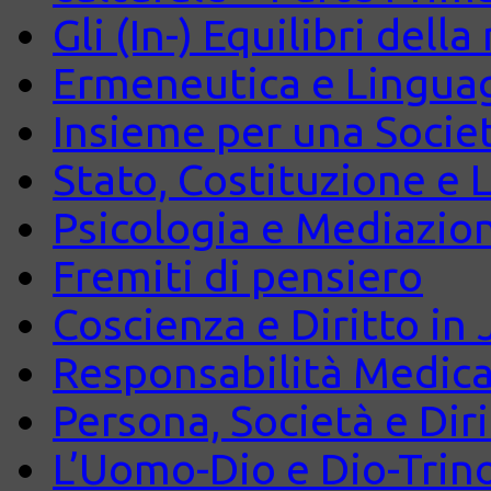
Gli (In-) Equilibri dell
Ermeneutica e Lingua
Insieme per una Società
Stato, Costituzione e 
Psicologia e Mediazio
Fremiti di pensiero
Coscienza e Diritto in J
Responsabilità Medica
Persona, Società e Diri
L’Uomo-Dio e Dio-Trin