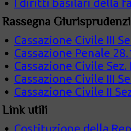
I diritti basilari della
Rassegna Giurisprudenzi
Cassazione Civile III S
Cassazione Penale 28.
Cassazione Civile Sez.
Cassazione Civile III S
Cassazione Civile II Se
Link utili
Costituzione della Rep