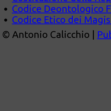
Codice Deontologico 
Codice Etico dei Magist
© Antonio Calicchio |
Pu