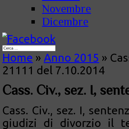
Novembre
Dicembre
Home
»
Anno 2015
»
Cass
21111 del 7.10.2014
Cass. Civ., sez. I, sent
Cass. Civ., sez. I, sente
giudizi di divorzio il 