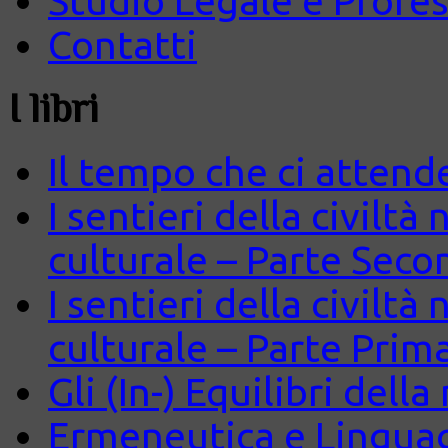
Studio Legale e Profes
Contatti
I libri
Il tempo che ci attend
I sentieri della civiltà
culturale – Parte Seco
I sentieri della civiltà
culturale – Parte Prim
Gli (In-) Equilibri dell
Ermeneutica e Lingua