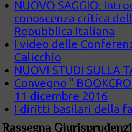
NUOVO SAGGIO: Introd
conoscenza critica del
Repubblica Italiana
I video delle Conferenz
Calicchio
NUOVI STUDI SULLA 
Convegno ” BOOKCROS
11 dicembre 2016
I diritti basilari della
Rassegna Giurisprudenzi