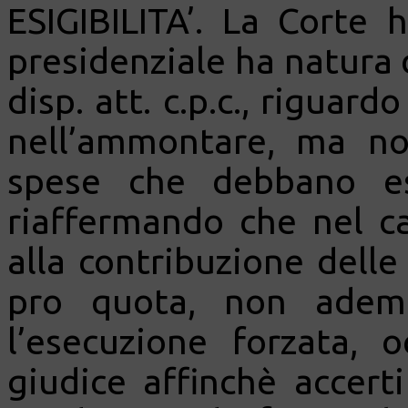
ESIGIBILITA’. La Corte 
presidenziale ha natura d
disp. att. c.p.c., riguard
nell’ammontare, ma no
spese che debbano es
riaffermando che nel ca
alla contribuzione delle
pro quota, non ademp
l’esecuzione forzata, 
giudice affinchè accerti