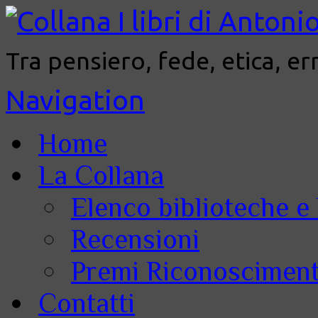
Tra pensiero, fede, etica, er
Navigation
Home
La Collana
Elenco biblioteche e 
Recensioni
Premi Riconoscimenti
Contatti