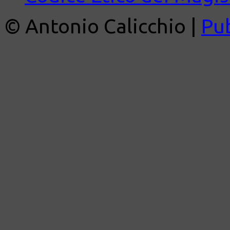
© Antonio Calicchio |
Pu