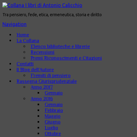
Tra pensiero, fede, etica, ermeneutica, storia e diritto
Navigation
Home
La Collana
Elenco biblioteche e librerie
Recensioni
Premi Riconoscimenti e Citazioni
Contatti
Il Blog dell’Autore
Fremiti di pensiero
Rassegna Giurisprudenziale
Anno 2017
Gennaio
Anno 2016
Gennaio
Febbraio
Maggio
Giugno
Luglio
Ottobre