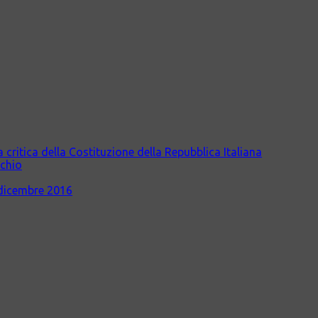
itica della Costituzione della Repubblica Italiana
cchio
dicembre 2016