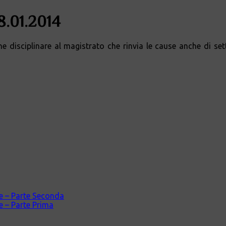
28.01.2014
ne disciplinare al magistrato che rinvia le cause anche di se
ale – Parte Seconda
le – Parte Prima