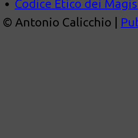
Codice Etico dei Magist
© Antonio Calicchio |
Pu