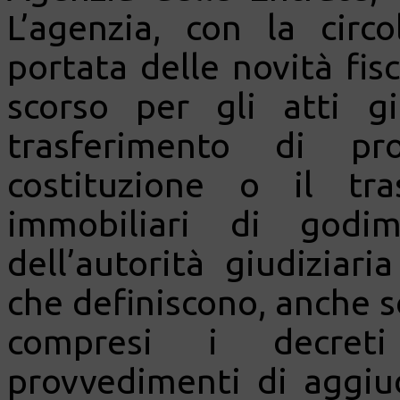
L’agenzia, con la circ
portata delle novità fis
scorso per gli atti g
trasferimento di pr
costituzione o il tra
immobiliari di godim
dell’autorità giudiziaria
che definiscono, anche so
compresi i decreti 
provvedimenti di aggiu