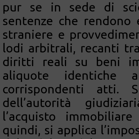
pur se in sede di sci
sentenze che rendono e
straniere e provvedimen
lodi arbitrali, recanti t
diritti reali su beni 
aliquote identiche 
corrispondenti atti. 
dell’autorità giudizi
l’acquisto immobiliare
quindi, si applica l’impo