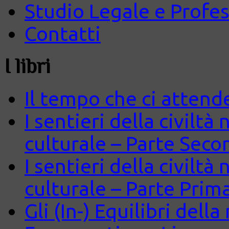
Studio Legale e Profes
Contatti
I libri
Il tempo che ci attend
I sentieri della civiltà
culturale – Parte Seco
I sentieri della civiltà
culturale – Parte Prim
Gli (In-) Equilibri dell