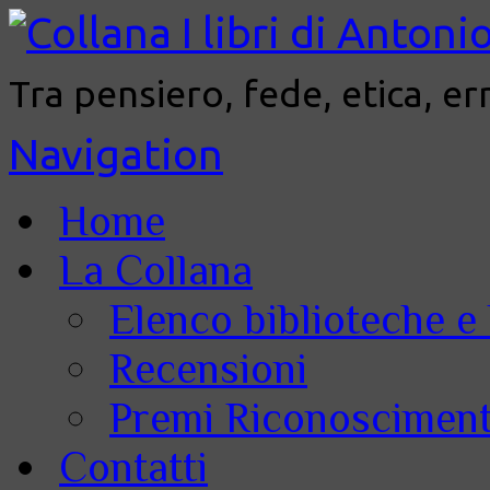
Tra pensiero, fede, etica, er
Navigation
Home
La Collana
Elenco biblioteche e 
Recensioni
Premi Riconoscimenti
Contatti