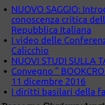
NUOVO SAGGIO: Introd
conoscenza critica del
Repubblica Italiana
I video delle Conferenz
Calicchio
NUOVI STUDI SULLA 
Convegno ” BOOKCROS
11 dicembre 2016
I diritti basilari della