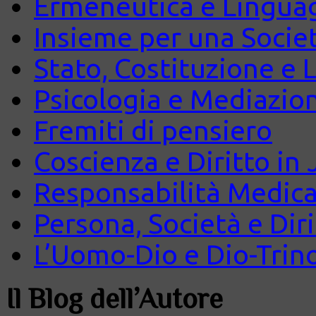
Ermeneutica e Lingua
Insieme per una Società
Stato, Costituzione e 
Psicologia e Mediazio
Fremiti di pensiero
Coscienza e Diritto in J
Responsabilità Medica
Persona, Società e Diri
L’Uomo-Dio e Dio-Trin
Il Blog dell’Autore