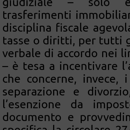
giudiziale – solo ev
trasferimenti immobiliar
disciplina fiscale agevo
tasse o diritti, per tutti
verbale di accordo nei li
– è tesa a incentivare l’
che concerne, invece, 
separazione e divorzi
l’esenzione da impos
documento e provvedi
specifica la circolare 