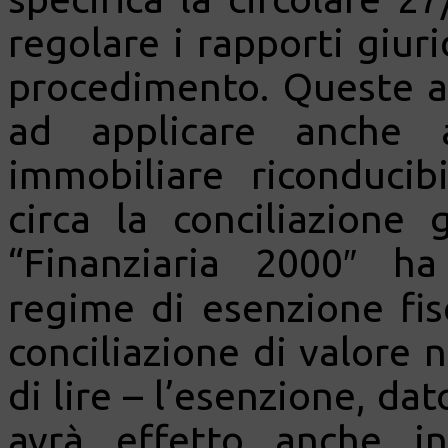
regolare i rapporti giuri
procedimento. Queste a
ad applicare anche a
immobiliare riconducib
circa la conciliazione 
“Finanziaria 2000″ ha
regime di esenzione fisc
conciliazione di valore 
di lire – l’esenzione, dat
avrà effetto anche in