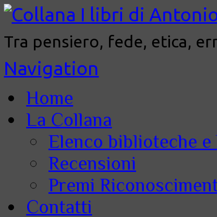
Tra pensiero, fede, etica, er
Navigation
Home
La Collana
Elenco biblioteche e 
Recensioni
Premi Riconoscimenti
Contatti