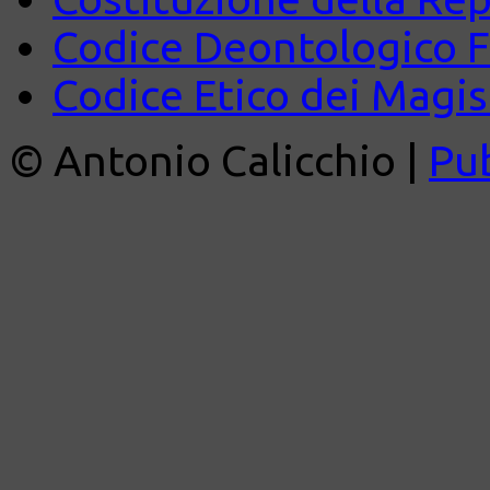
Codice Deontologico 
Codice Etico dei Magist
© Antonio Calicchio |
Pu