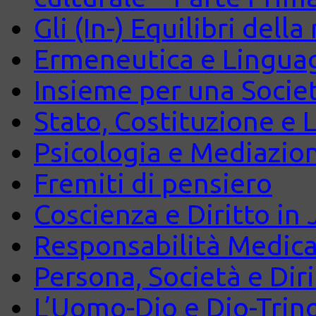
Gli (In-) Equilibri dell
Ermeneutica e Lingua
Insieme per una Società
Stato, Costituzione e 
Psicologia e Mediazio
Fremiti di pensiero
Coscienza e Diritto in J
Responsabilità Medica
Persona, Società e Diri
L’Uomo-Dio e Dio-Trin