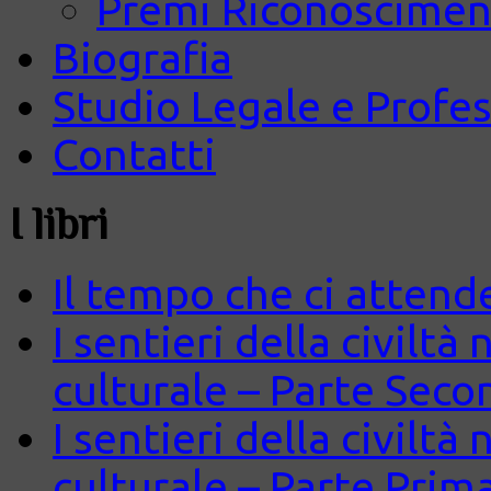
Premi Riconosciment
Biografia
Studio Legale e Profes
Contatti
I libri
Il tempo che ci attend
I sentieri della civiltà
culturale – Parte Seco
I sentieri della civiltà
culturale – Parte Prim