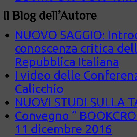
Il Blog dell’Autore
NUOVO SAGGIO: Introd
conoscenza critica del
Repubblica Italiana
I video delle Conferenz
Calicchio
NUOVI STUDI SULLA 
Convegno ” BOOKCROS
11 dicembre 2016