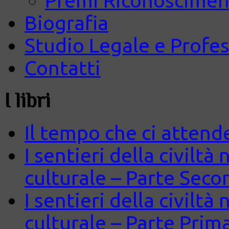
Premi Riconosciment
Biografia
Studio Legale e Profes
Contatti
I libri
Il tempo che ci attend
I sentieri della civiltà
culturale – Parte Seco
I sentieri della civiltà
culturale – Parte Prim