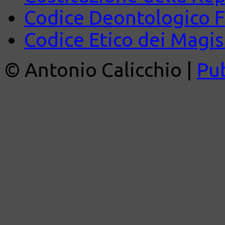
Codice Deontologico 
Codice Etico dei Magist
© Antonio Calicchio |
Pu