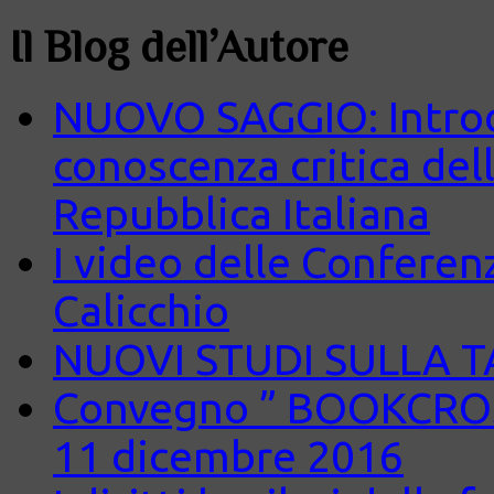
Il Blog dell’Autore
NUOVO SAGGIO: Introd
conoscenza critica del
Repubblica Italiana
I video delle Conferenz
Calicchio
NUOVI STUDI SULLA 
Convegno ” BOOKCROS
11 dicembre 2016