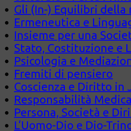
Gli (In-) Equilibri dell
Ermeneutica e Lingua
Insieme per una Società
Stato, Costituzione e 
Psicologia e Mediazio
Fremiti di pensiero
Coscienza e Diritto in J
Responsabilità Medica
Persona, Società e Diri
L’Uomo-Dio e Dio-Trin