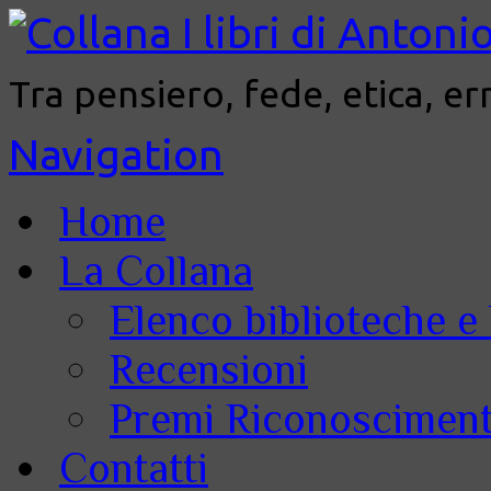
Tra pensiero, fede, etica, er
Navigation
Home
La Collana
Elenco biblioteche e 
Recensioni
Premi Riconoscimenti
Contatti