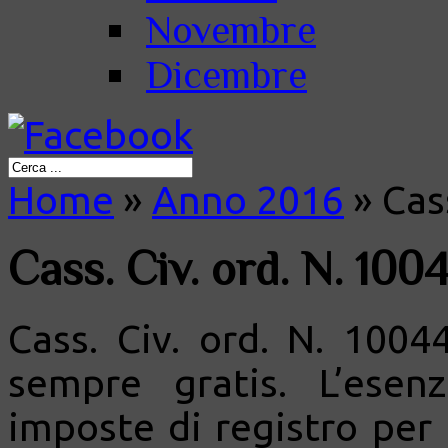
Novembre
Dicembre
Home
»
Anno 2016
»
Cass
Cass. Civ. ord. N. 100
Cass. Civ. ord. N. 1004
sempre gratis. L’ese
imposte di registro per