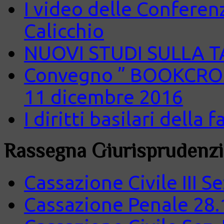
I video delle Conferenz
Calicchio
NUOVI STUDI SULLA 
Convegno ” BOOKCROS
11 dicembre 2016
I diritti basilari della
Rassegna Giurisprudenzi
Cassazione Civile III S
Cassazione Penale 28.