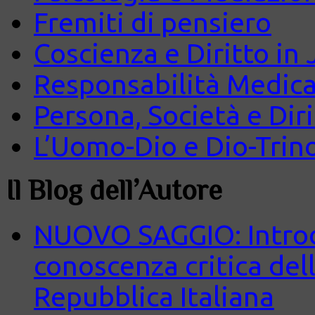
Fremiti di pensiero
Coscienza e Diritto in J
Responsabilità Medica
Persona, Società e Diri
L’Uomo-Dio e Dio-Trin
Il Blog dell’Autore
NUOVO SAGGIO: Introd
conoscenza critica del
Repubblica Italiana