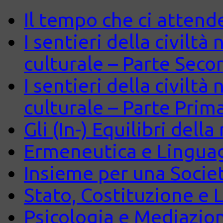
Il tempo che ci attend
I sentieri della civiltà
culturale – Parte Seco
I sentieri della civiltà
culturale – Parte Prim
Gli (In-) Equilibri dell
Ermeneutica e Lingua
Insieme per una Società
Stato, Costituzione e 
Psicologia e Mediazio