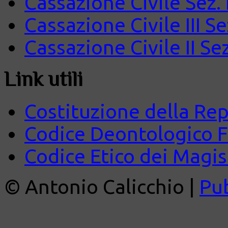
Cassazione Civile Sez.
Cassazione Civile III S
Cassazione Civile II Se
Link utili
Costituzione della Rep
Codice Deontologico 
Codice Etico dei Magist
© Antonio Calicchio |
Pu