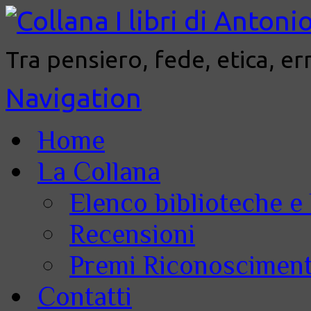
Tra pensiero, fede, etica, er
Navigation
Home
La Collana
Elenco biblioteche e 
Recensioni
Premi Riconoscimenti
Contatti